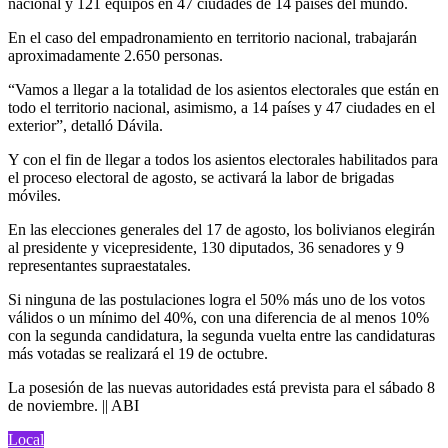
nacional y 121 equipos en 47 ciudades de 14 países del mundo.
En el caso del empadronamiento en territorio nacional, trabajarán
aproximadamente 2.650 personas.
“Vamos a llegar a la totalidad de los asientos electorales que están en
todo el territorio nacional, asimismo, a 14 países y 47 ciudades en el
exterior”, detalló Dávila.
Y con el fin de llegar a todos los asientos electorales habilitados para
el proceso electoral de agosto, se activará la labor de brigadas
móviles.
En las elecciones generales del 17 de agosto, los bolivianos elegirán
al presidente y vicepresidente, 130 diputados, 36 senadores y 9
representantes supraestatales.
Si ninguna de las postulaciones logra el 50% más uno de los votos
válidos o un mínimo del 40%, con una diferencia de al menos 10%
con la segunda candidatura, la segunda vuelta entre las candidaturas
más votadas se realizará el 19 de octubre.
La posesión de las nuevas autoridades está prevista para el sábado 8
de noviembre. || ABI
Local