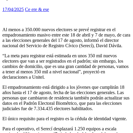
17/04/2025
Ce ere & ese
Al menos a 350.000 nuevos electores se prevé registrar en el
empadronamiento masivo entre este 18 de abril y 7 de mayo, de cara
a las elecciones generales del 17 de agosto, informó el director
nacional del Servicio de Registro Cívico (Serecí), David Dávila.
“La meta para registrar está estimada en unos 350 mil nuevos
electores que van a ser registrados en el padrón; sin embargo, los
cambios de domicilio, que es una gran cantidad de personas, vamos
a tener al menos 350 mil a nivel nacional”, proyectó en
declaraciones a Unitel.
El empadronamiento está dirigido a los jóvenes que cumplirán 18
años hasta el 17 de agosto, fecha de las elecciones generales. Las
personas que cambiaron de residencia también podrán actualizar sus
datos en el Padrón Electoral Biométrico, que para las elecciones
judiciales fue de 7.334.435 electores habilitados.
El único requisito para el registro es la cédula de identidad vigente.
Para el operativo, el Serecí desplazará 1.250 equipos a escala