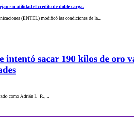
jan sin utilidad el crédito de doble carga.
icaciones (ENTEL) modificó las condiciones de la...
intentó sacar 190 kilos de oro va
ades
cado como Adrián L. R.,...