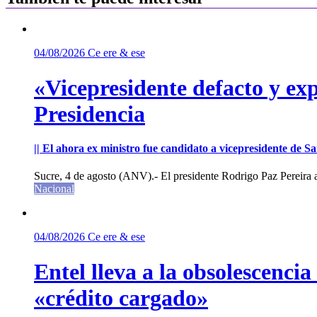
04/08/2026
Ce ere & ese
«Vicepresidente defacto y exp
Presidencia
|| El ahora ex ministro fue candidato a vicepresidente de 
Sucre, 4 de agosto (ANV).- El presidente Rodrigo Paz Pereira an
Nacional
04/08/2026
Ce ere & ese
Entel lleva a la obsolescenci
«crédito cargado»