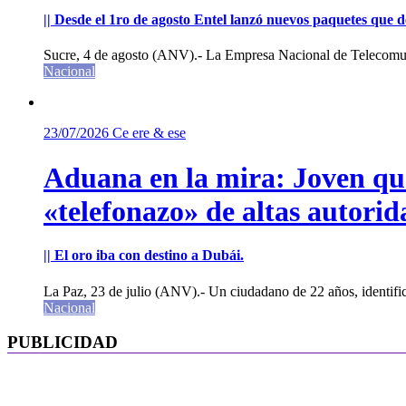
|| Desde el 1ro de agosto Entel lanzó nuevos paquetes que de
Sucre, 4 de agosto (ANV).- La Empresa Nacional de Telecomun
Nacional
23/07/2026
Ce ere & ese
Aduana en la mira: Joven que 
«telefonazo» de altas autorid
|| El oro iba con destino a Dubái.
La Paz, 23 de julio (ANV).- Un ciudadano de 22 años, identifi
Nacional
PUBLICIDAD