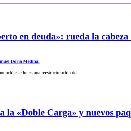
erto en deuda»: rueda la cabeza 
Samuel Doria Medina.
unció este lunes una reestructuración del...
a a la «Doble Carga» y nuevos pa