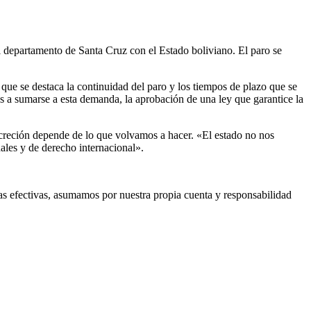
el departamento de Santa Cruz con el Estado boliviano. El paro se
que se destaca la continuidad del paro y los tiempos de plazo que se
os a sumarse a esta demanda, la aprobación de una ley que garantice la
oncreción depende de lo que volvamos a hacer. «El estado no nos
ales y de derecho internacional».
as efectivas, asumamos por nuestra propia cuenta y responsabilidad