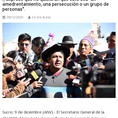
amedrentamiento, una persecución o un grupo de
personas".
09/12/2025
Ce ere & ese
Sucre, 9 de diciembre (ANV).- El Secretario General de la