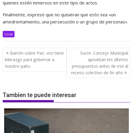
quienes estén inmersos en este tipo de actos.
Finalmente, expresó que no quisieran que esto sea «un
amedrentamiento, una persecución o un grupo de personas».
Local
Navegación
Barrón sobre Paz: «no tiene
Sucre: Concejo Municipal
de
liderazgo para gobernar a
aprueban los últimos
entradas
nuestro país»
presupuestos antes de irse al
receso colectivo de fin año
Tambíen te puede interesar