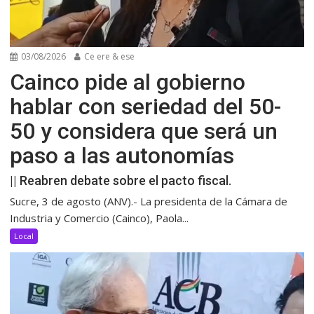
03/08/2026
Ce ere & ese
Cainco pide al gobierno
hablar con seriedad del 50-
50 y considera que será un
paso a las autonomías
|| Reabren debate sobre el pacto fiscal.
Sucre, 3 de agosto (ANV).- La presidenta de la Cámara de
Industria y Comercio (Cainco), Paola...
Local