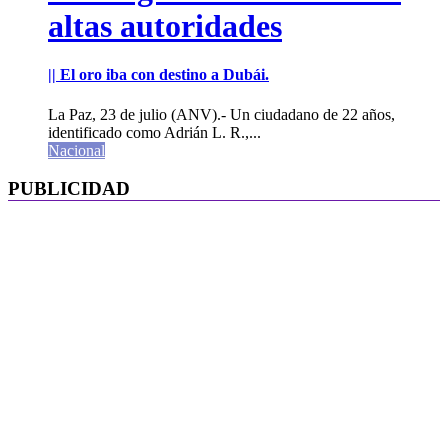
altas autoridades
|| El oro iba con destino a Dubái.
La Paz, 23 de julio (ANV).- Un ciudadano de 22 años,
identificado como Adrián L. R.,...
Nacional
PUBLICIDAD