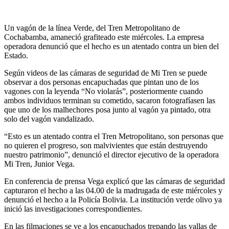
Un vagón de la línea Verde, del Tren Metropolitano de
Cochabamba, amaneció grafiteado este miércoles. La empresa
operadora denunció que el hecho es un atentado contra un bien del
Estado.
Según videos de las cámaras de seguridad de Mi Tren se puede
observar a dos personas encapuchadas que pintan uno de los
vagones con la leyenda “No violarás”, posteriormente cuando
ambos individuos terminan su cometido, sacaron fotografíasen las
que uno de los malhechores posa junto al vagón ya pintado, otra
solo del vagón vandalizado.
“Esto es un atentado contra el Tren Metropolitano, son personas que
no quieren el progreso, son malvivientes que están destruyendo
nuestro patrimonio”, denunció el director ejecutivo de la operadora
Mi Tren, Junior Vega.
En conferencia de prensa Vega explicó que las cámaras de seguridad
capturaron el hecho a las 04.00 de la madrugada de este miércoles y
denunció el hecho a la Policía Bolivia. La institución verde olivo ya
inició las investigaciones correspondientes.
En las filmaciones se ve a los encapuchados trepando las vallas de