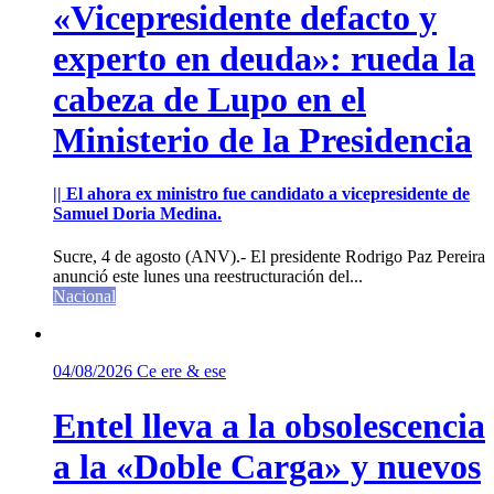
«Vicepresidente defacto y
experto en deuda»: rueda la
cabeza de Lupo en el
Ministerio de la Presidencia
|| El ahora ex ministro fue candidato a vicepresidente de
Samuel Doria Medina.
Sucre, 4 de agosto (ANV).- El presidente Rodrigo Paz Pereira
anunció este lunes una reestructuración del...
Nacional
04/08/2026
Ce ere & ese
Entel lleva a la obsolescencia
a la «Doble Carga» y nuevos