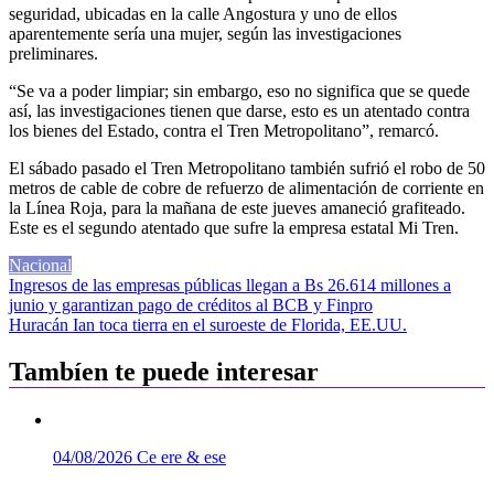
seguridad, ubicadas en la calle Angostura y uno de ellos
aparentemente sería una mujer, según las investigaciones
preliminares.
“Se va a poder limpiar; sin embargo, eso no significa que se quede
así, las investigaciones tienen que darse, esto es un atentado contra
los bienes del Estado, contra el Tren Metropolitano”, remarcó.
El sábado pasado el Tren Metropolitano también sufrió el robo de 50
metros de cable de cobre de refuerzo de alimentación de corriente en
la Línea Roja, para la mañana de este jueves amaneció grafiteado.
Este es el segundo atentado que sufre la empresa estatal Mi Tren.
Nacional
Navegación
Ingresos de las empresas públicas llegan a Bs 26.614 millones a
junio y garantizan pago de créditos al BCB y Finpro
de
Huracán Ian toca tierra en el suroeste de Florida, EE.UU.
entradas
Tambíen te puede interesar
04/08/2026
Ce ere & ese