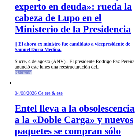
experto en deuda»: rueda la
cabeza de Lupo en el
Ministerio de la Presidencia
|| El ahora ex ministro fue candidato a vicepresidente de
Samuel Doria Medina.
Sucre, 4 de agosto (ANV).- El presidente Rodrigo Paz Pereira
anunció este lunes una reestructuración del...
Nacional
04/08/2026
Ce ere & ese
Entel lleva a la obsolescencia
a la «Doble Carga» y nuevos
paquetes se compran sólo