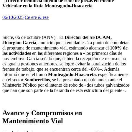
|| Director denuncia intento de robo de piezas en Puente
Vehicular en la Ruta Monteagudo-Huacareta
06/10/2025
Ce ere & ese
Sucre, 06 de octubre (ANV).- El
Director del SEDCAM,
Jhiorgino García
, anunció que la entidad está a punto de completar
el programa de mantenimiento vial, estimando alcanzar el
100% de
las actividades
en las diferentes regiones a «los primeros días de
noviembre». García señaló que, si bien la recepción de recursos no
es igual a gestiones anteriores, se logró evitar la paralización de los
frentes de trabajo, que se encuentran cerca del «80%». Además,
informó que en el tramo
Monteagudo-Huacareta
, específicamente
en el sector
Sombrerillos
, se ha presentado una denuncia ante el
Ministerio Público por el intento de robo de «dos tubos galvanizados
que han que son parte de la baranda de esta estructura del puente».
Avance y Compromisos en
Mantenimiento Vial