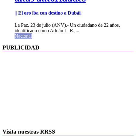
|| El oro iba con destino a Dubái.
La Paz, 23 de julio (ANV).- Un ciudadano de 22 años,
identificado como Adrián L. R.,...
Nacional
PUBLICIDAD
Visita nuestras RRSS