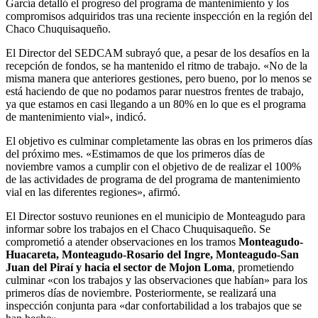
García detalló el progreso del programa de mantenimiento y los
compromisos adquiridos tras una reciente inspección en la región del
Chaco Chuquisaqueño.
El Director del SEDCAM subrayó que, a pesar de los desafíos en la
recepción de fondos, se ha mantenido el ritmo de trabajo. «No de la
misma manera que anteriores gestiones, pero bueno, por lo menos se
está haciendo de que no podamos parar nuestros frentes de trabajo,
ya que estamos en casi llegando a un 80% en lo que es el programa
de mantenimiento vial», indicó.
El objetivo es culminar completamente las obras en los primeros días
del próximo mes. «Estimamos de que los primeros días de
noviembre vamos a cumplir con el objetivo de de realizar el 100%
de las actividades de programa de del programa de mantenimiento
vial en las diferentes regiones», afirmó.
El Director sostuvo reuniones en el municipio de Monteagudo para
informar sobre los trabajos en el Chaco Chuquisaqueño. Se
comprometió a atender observaciones en los tramos
Monteagudo-
Huacareta, Monteagudo-Rosario del Ingre, Monteagudo-San
Juan del Piraí y hacia el sector de Mojon Loma
, prometiendo
culminar «con los trabajos y las observaciones que habían» para los
primeros días de noviembre. Posteriormente, se realizará una
inspección conjunta para «dar confortabilidad a los trabajos que se