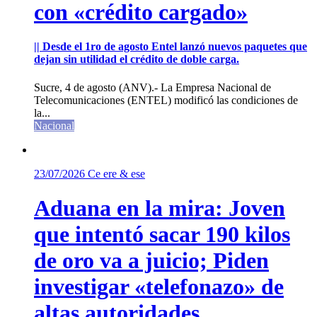
con «crédito cargado»
|| Desde el 1ro de agosto Entel lanzó nuevos paquetes que
dejan sin utilidad el crédito de doble carga.
Sucre, 4 de agosto (ANV).- La Empresa Nacional de
Telecomunicaciones (ENTEL) modificó las condiciones de
la...
Nacional
23/07/2026
Ce ere & ese
Aduana en la mira: Joven
que intentó sacar 190 kilos
de oro va a juicio; Piden
investigar «telefonazo» de
altas autoridades