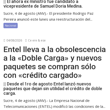
|| El ahora ex ministro fue candidato a
vicepresidente de Samuel Doria Medina.
Sucre, 4 de agosto (ANV).- El presidente Rodrigo Paz
Pereira anunció este lunes una reestructuración del...
Nacional
04/08/2026
Ce ere & ese
Entel lleva a la obsolescencia
a la «Doble Carga» y nuevos
paquetes se compran sólo
con «crédito cargado»
|| Desde el 1ro de agosto Entel lanzó nuevos
paquetes que dejan sin utilidad el crédito de doble
carga.
Sucre, 4 de agosto (ANV).- La Empresa Nacional de
Telecomunicaciones (ENTEL) modificó las condiciones de la...