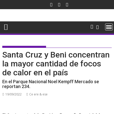
Saltar
al
contenido
Santa Cruz y Beni concentran
la mayor cantidad de focos
de calor en el país
En el Parque Nacional Noel Kempff Mercado se
reportan 234.
19/09/2022
Ce ere & ese