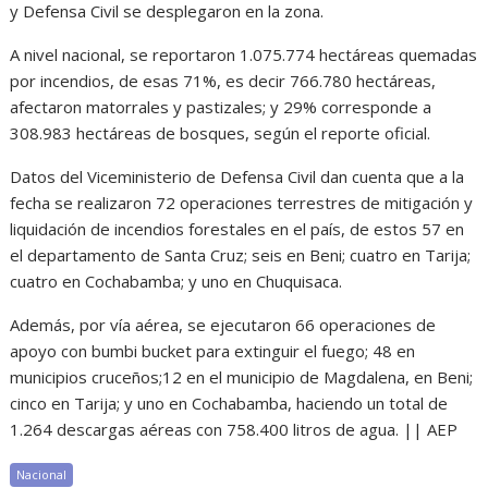
y Defensa Civil se desplegaron en la zona.
A nivel nacional, se reportaron 1.075.774 hectáreas quemadas
por incendios, de esas 71%, es decir 766.780 hectáreas,
afectaron matorrales y pastizales; y 29% corresponde a
308.983 hectáreas de bosques, según el reporte oficial.
Datos del Viceministerio de Defensa Civil dan cuenta que a la
fecha se realizaron 72 operaciones terrestres de mitigación y
liquidación de incendios forestales en el país, de estos 57 en
el departamento de Santa Cruz; seis en Beni; cuatro en Tarija;
cuatro en Cochabamba; y uno en Chuquisaca.
Además, por vía aérea, se ejecutaron 66 operaciones de
apoyo con bumbi bucket para extinguir el fuego; 48 en
municipios cruceños;12 en el municipio de Magdalena, en Beni;
cinco en Tarija; y uno en Cochabamba, haciendo un total de
1.264 descargas aéreas con 758.400 litros de agua. || AEP
Nacional