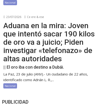
Nacional
23/07/2026
Ce ere & ese
Aduana en la mira: Joven
que intentó sacar 190 kilos
de oro va a juicio; Piden
investigar «telefonazo» de
altas autoridades
|| El oro iba con destino a Dubái.
La Paz, 23 de julio (ANV).- Un ciudadano de 22 años,
identificado como Adrián L. R.,...
Nacional
PUBLICIDAD