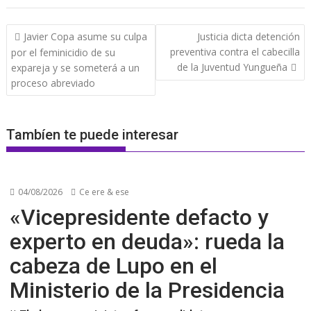
Navegación
Javier Copa asume su culpa
Justicia dicta detención
de
preventiva contra el cabecilla
por el feminicidio de su
entradas
de la Juventud Yungueña
expareja y se someterá a un
proceso abreviado
Tambíen te puede interesar
04/08/2026
Ce ere & ese
«Vicepresidente defacto y
experto en deuda»: rueda la
cabeza de Lupo en el
Ministerio de la Presidencia