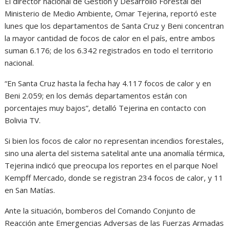
El director nacional de Gestión y Desarrollo Forestal del
Ministerio de Medio Ambiente, Omar Tejerina, reportó este
lunes que los departamentos de Santa Cruz y Beni concentran
la mayor cantidad de focos de calor en el país, entre ambos
suman 6.176; de los 6.342 registrados en todo el territorio
nacional.
“En Santa Cruz hasta la fecha hay 4.117 focos de calor y en
Beni 2.059; en los demás departamentos están con
porcentajes muy bajos”, detalló Tejerina en contacto con
Bolivia TV.
Si bien los focos de calor no representan incendios forestales,
sino una alerta del sistema satelital ante una anomalía térmica,
Tejerina indicó que preocupa los reportes en el parque Noel
Kempff Mercado, donde se registran 234 focos de calor, y 11
en San Matías.
Ante la situación, bomberos del Comando Conjunto de
Reacción ante Emergencias Adversas de las Fuerzas Armadas