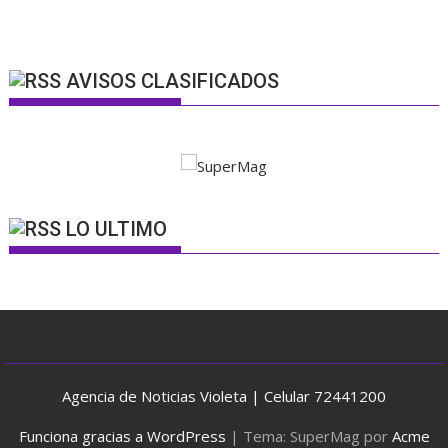
AVISOS CLASIFICADOS
LO ULTIMO
Agencia de Noticias Violeta | Celular 72441200
Funciona gracias a WordPress
|
Tema: SuperMag por
Acme