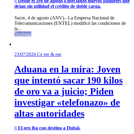
|| Desde el 1ro de agosto Entel lanzó nuevos paquetes que
dejan sin utilidad el crédito de doble carga.
Sucre, 4 de agosto (ANV).- La Empresa Nacional de
Telecomunicaciones (ENTEL) modificó las condiciones de
la...
Nacional
23/07/2026
Ce ere & ese
Aduana en la mira: Joven
que intentó sacar 190 kilos
de oro va a juicio; Piden
investigar «telefonazo» de
altas autoridades
|| El oro iba con destino a Dubái.