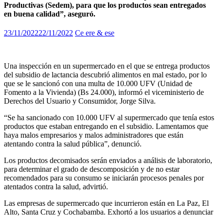
Productivas (Sedem), para que los productos sean entregados
en buena calidad”, aseguró.
23/11/2022
22/11/2022
Ce ere & ese
Una inspección en un supermercado en el que se entrega productos
del subsidio de lactancia descubrió alimentos en mal estado, por lo
que se le sancionó con una multa de 10.000 UFV (Unidad de
Fomento a la Vivienda) (Bs 24.000), informó el viceministerio de
Derechos del Usuario y Consumidor, Jorge Silva.
“Se ha sancionado con 10.000 UFV al supermercado que tenía estos
productos que estaban entregando en el subsidio. Lamentamos que
haya malos empresarios y malos administradores que están
atentando contra la salud pública”, denunció.
Los productos decomisados serán enviados a análisis de laboratorio,
para determinar el grado de descomposición y de no estar
recomendados para su consumo se iniciarán procesos penales por
atentados contra la salud, advirtió.
Las empresas de supermercado que incurrieron están en La Paz, El
Alto, Santa Cruz y Cochabamba. Exhortó a los usuarios a denunciar