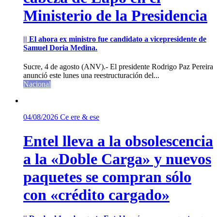
Ministerio de la Presidencia
|| El ahora ex ministro fue candidato a vicepresidente de
Samuel Doria Medina.
Sucre, 4 de agosto (ANV).- El presidente Rodrigo Paz Pereira
anunció este lunes una reestructuración del...
Nacional
04/08/2026
Ce ere & ese
Entel lleva a la obsolescencia
a la «Doble Carga» y nuevos
paquetes se compran sólo
con «crédito cargado»