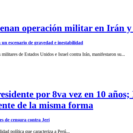
enan operación militar en Irán y
en un escenario de gravedad e inestabilidad
ilitares de Estados Unidos e Israel contra Irán, manifestaron su...
residente por 8va vez en 10 años;
dente de la misma forma
s de censura contra Jerí
dad política que caracteriza a Perú...