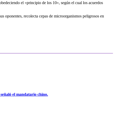
 obedeciendo el «principio de los 10», según el cual los acuerdos
 sus oponentes, recolecta cepas de microorganismos peligrosos en
, señaló el mandatario chino.