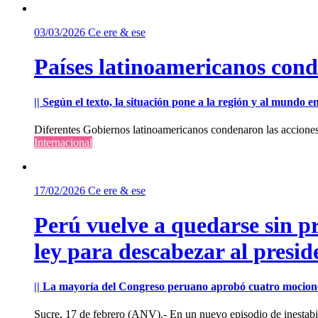
03/03/2026
Ce ere & ese
Países latinoamericanos cond
|| Según el texto, la situación pone a la región y al mundo 
Diferentes Gobiernos latinoamericanos condenaron las acciones m
Internacional
17/02/2026
Ce ere & ese
Perú vuelve a quedarse sin p
ley para descabezar al presi
|| La mayoría del Congreso peruano aprobó cuatro mocione
Sucre, 17 de febrero (ANV).- En un nuevo episodio de inestabili