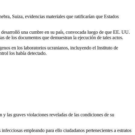
ra, Suiza, evidencias materiales que ratificarían que Estados
 se desarrolló una cumbre en su país, convocada luego de que EE. UU.
ias de los documentos que demuestran la ejecución de tales actos.
nos en los laboratorios ucranianos, incluyendo el Instituto de
trol los había detectado.
n y las graves violaciones reveladas de las condiciones de su
infecciosas empleando para ello ciudadanos pertenecientes a estratos