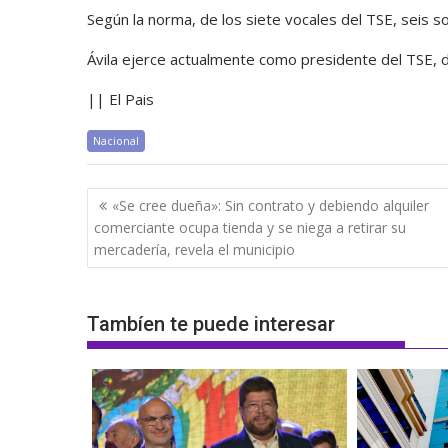
Según la norma, de los siete vocales del TSE, seis so
Ávila ejerce actualmente como presidente del TSE,
|| El Pais
Nacional
Navegación
«Se cree dueña»: Sin contrato y debiendo alquiler
de
comerciante ocupa tienda y se niega a retirar su
entradas
mercadería, revela el municipio
Tambíen te puede interesar