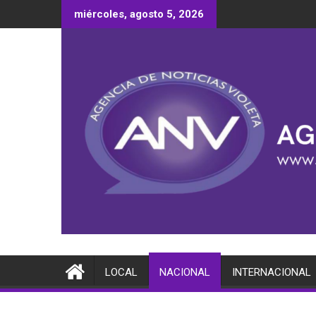
Saltar
miércoles, agosto 5, 2026
al
contenido
LOCAL
NACIONAL
INTERNACIONAL