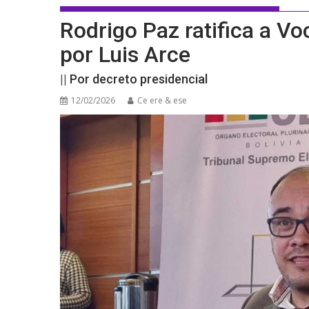
Rodrigo Paz ratifica a Vo
por Luis Arce
|| Por decreto presidencial
12/02/2026
Ce ere & ese