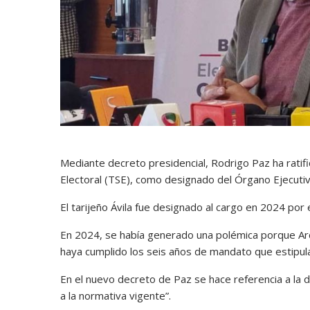
Mediante decreto presidencial, Rodrigo Paz ha ratif
Electoral (TSE), como designado del Órgano Ejecutiv
El tarijeño Ávila fue designado al cargo en 2024 por 
En 2024, se había generado una polémica porque Arce
haya cumplido los seis años de mandato que estipula
En el nuevo decreto de Paz se hace referencia a la d
a la normativa vigente”.