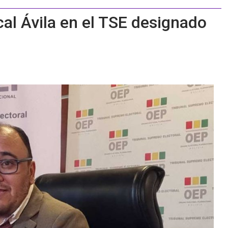
cal Ávila en el TSE designado