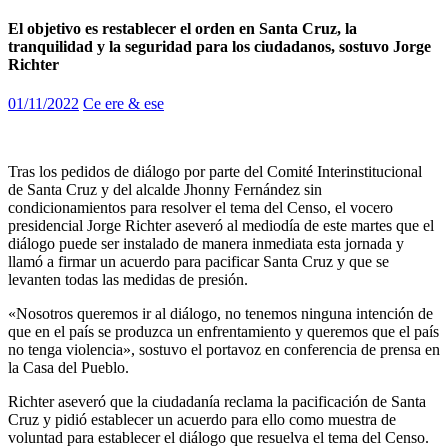
El objetivo es restablecer el orden en Santa Cruz, la
tranquilidad y la seguridad para los ciudadanos, sostuvo Jorge
Richter
01/11/2022
Ce ere & ese
Tras los pedidos de diálogo por parte del Comité Interinstitucional
de Santa Cruz y del alcalde Jhonny Fernández sin
condicionamientos para resolver el tema del Censo, el vocero
presidencial Jorge Richter aseveró al mediodía de este martes que el
diálogo puede ser instalado de manera inmediata esta jornada y
llamó a firmar un acuerdo para pacificar Santa Cruz y que se
levanten todas las medidas de presión.
«Nosotros queremos ir al diálogo, no tenemos ninguna intención de
que en el país se produzca un enfrentamiento y queremos que el país
no tenga violencia», sostuvo el portavoz en conferencia de prensa en
la Casa del Pueblo.
Richter aseveró que la ciudadanía reclama la pacificación de Santa
Cruz y pidió establecer un acuerdo para ello como muestra de
voluntad para establecer el diálogo que resuelva el tema del Censo.