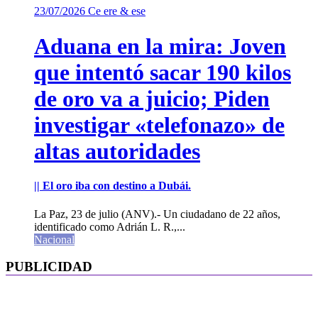
23/07/2026
Ce ere & ese
Aduana en la mira: Joven
que intentó sacar 190 kilos
de oro va a juicio; Piden
investigar «telefonazo» de
altas autoridades
|| El oro iba con destino a Dubái.
La Paz, 23 de julio (ANV).- Un ciudadano de 22 años,
identificado como Adrián L. R.,...
Nacional
PUBLICIDAD