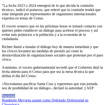
“La fecha 2023 o 2024 emergerá de lo que decida la comisión
técnica», indicó el portavoz, que reiteró que la comisión tendrá que
estar integrada por representantes de organismos internacionales
expertos en temas de Censo.
El vocero sostuvo que en las próximas horas se tomará contacto con
quienes piden establecer un diálogo para acelerar el proceso y así
evitar más perjuicios a la población y a la economía de la
ciudadanía.
Richter llamó a instalar el diálogo hoy de manera inmediata y que
los cívicos levanten las medidas de presión así como la
desmovilización de organizaciones sociales que protestan por el paro
cívico.
Asimismo, el vocero gubernamental recordó que el Gobierno dejó la
fecha abierta para el Censo para que sea la mesa técnica la que
defina el día del Censo.
«Necesitamos pacificar Santa Cruz y esperemos que esta jornada
nos de posibilidad de un diálogo», declaró la autoridad. || AEP
Nacional
Navegación
Humberto Mayorga asume como Delegado Defensorial en
Chuquisaca