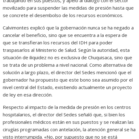
trabajando en sus puestos, y apeló al diálogo con el sector
movilizado para suspender las medidas de presión hasta que
se concrete el desembolso de los recursos económicos.
Calvimontes explicó que la gobernación nunca se ha negado a
cancelar el beneficio, sino que se encuentra a la espera de
que se transfieran los recursos del IDH para poder
traspasarlos al Ministerio de Salud. Según la autoridad, esta
situación de iliquidez no es exclusiva de Chuquisaca, sino que
se trata de un problema a nivel nacional. Como alternativa de
solución a largo plazo, el director del Sedes mencionó que el
gobernador ha propuesto que este bono sea asumido por el
nivel central del Estado, existiendo actualmente un proyecto
de ley en esa dirección.
Respecto al impacto de la medida de presión en los centros
hospitalarios, el director del Sedes señaló que, si bien los
profesionales médicos están en sus puestos y se realizan las
cirugías programadas con antelación, la atención general se ha
visto interrumpida. «No, por supuesto que no se está