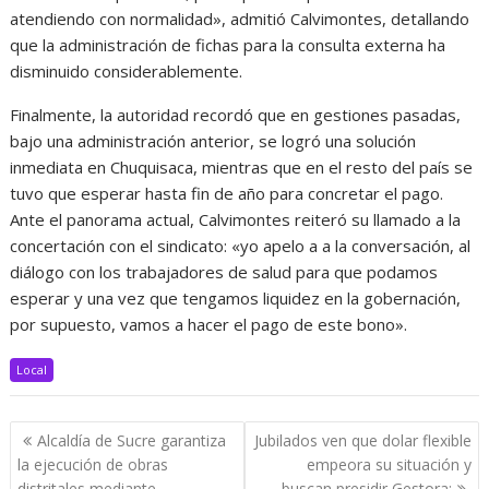
atendiendo con normalidad», admitió Calvimontes, detallando
que la administración de fichas para la consulta externa ha
disminuido considerablemente.
Finalmente, la autoridad recordó que en gestiones pasadas,
bajo una administración anterior, se logró una solución
inmediata en Chuquisaca, mientras que en el resto del país se
tuvo que esperar hasta fin de año para concretar el pago.
Ante el panorama actual, Calvimontes reiteró su llamado a la
concertación con el sindicato: «yo apelo a a la conversación, al
diálogo con los trabajadores de salud para que podamos
esperar y una vez que tengamos liquidez en la gobernación,
por supuesto, vamos a hacer el pago de este bono».
Local
Navegación
Alcaldía de Sucre garantiza
Jubilados ven que dolar flexible
de
la ejecución de obras
empeora su situación y
distritales mediante
buscan presidir Gestora;