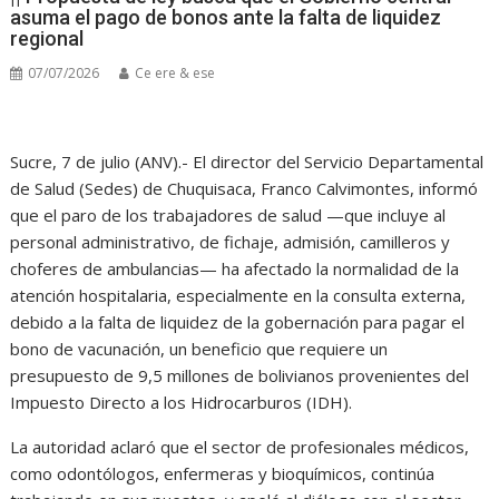
asuma el pago de bonos ante la falta de liquidez
regional
07/07/2026
Ce ere & ese
Sucre, 7 de julio (ANV).- El director del Servicio Departamental
de Salud (Sedes) de Chuquisaca, Franco Calvimontes, informó
que el paro de los trabajadores de salud —que incluye al
personal administrativo, de fichaje, admisión, camilleros y
choferes de ambulancias— ha afectado la normalidad de la
atención hospitalaria, especialmente en la consulta externa,
debido a la falta de liquidez de la gobernación para pagar el
bono de vacunación, un beneficio que requiere un
presupuesto de 9,5 millones de bolivianos provenientes del
Impuesto Directo a los Hidrocarburos (IDH).
La autoridad aclaró que el sector de profesionales médicos,
como odontólogos, enfermeras y bioquímicos, continúa