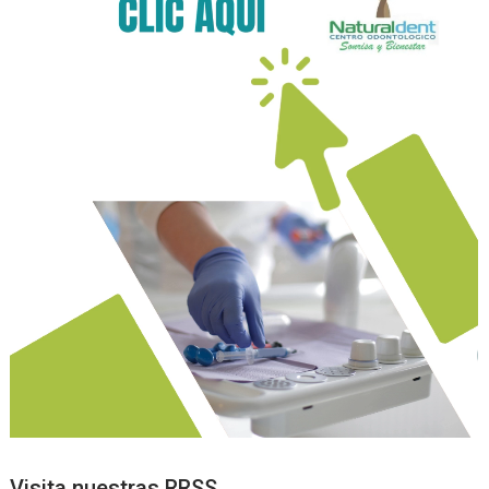
Visita nuestras RRSS