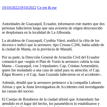
19/10/2022
19/10/2022
Ce ere & ese
Autoridades de Guayaquil, Ecuador, informaron este martes que dos
personas fallecieron luego que una avioneta de origen desconocido
se desplomara en la localidad de La Alborada.
La alcaldesa de Guayaquil, Cynthia Viteri, notificó la cifra de los
decesos e indicó que la aeronave, tipo Cessna C206, había salido de
la ciudad de Manta, en la provincia de Manabí.
Por su parte, la Dirección General de Aviación Civil del Ecuador
comunicó que «según el Plan de Vuelo la aeronave cubría la ruta
Manta – Guayaquil, con 3 tripulantes: Cap. Cristian Armendáriz,
quien fue trasladado a una casa de salud para su atención, el Cap.
Édgar Rosero y el Cap. Juan Guzmán fallecieron en el accidente».
Además, detalló que la aeronave pertenece a la compañía Labores
Aéreas y que la Junta Investigadora de Accidentes está investigando
las causas del suceso.
El Cuerpo de Bomberos de la ciudad afirmó que Armendariz fue
atendido en el lugar del hecho, los paramédicos lo estabilizaron y