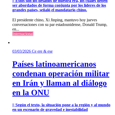
|| Estos son los desafíos de nuestra era, los cuales deben
ser abordados de forma conjunta por los líderes de los
grandes países, señaló el mandatario chino.
El presidente chino, Xi Jinping, mantuvo hoy jueves
conversaciones con su par estadounidense, Donald Trump,
en...
Internacional
03/03/2026
Ce ere & ese
Países latinoamericanos
condenan operación militar
en Irán y llaman al diálogo
en la ONU
|| Según el texto, la situación pone a la región y al mundo
en un escenario de gravedad e inestabilidad