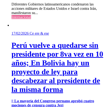
Diferentes Gobiernos latinoamericanos condenaron las
acciones militares de Estados Unidos e Israel contra Irán,
manifestaron su...
Internacional
17/02/2026
Ce ere & ese
Perú vuelve a quedarse sin
presidente por 8va vez en 10
años; En Bolivia hay un
proyecto de ley para
descabezar al presidente de
la misma forma
|| La mayoría del Congreso peruano aprobó cuatro
mociones de censura contra Jerí