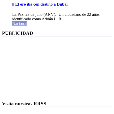
|| El oro iba con destino a Dubái.
La Paz, 23 de julio (ANV).- Un ciudadano de 22 años,
identificado como Adrián L. R.,...
Nacional
PUBLICIDAD
Visita nuestras RRSS