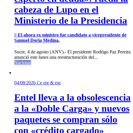
cabeza de Lupo en el
Ministerio de la Presidencia
|| El ahora ex ministro fue candidato a vicepresidente de
Samuel Doria Medina.
Sucre, 4 de agosto (ANV).- El presidente Rodrigo Paz Pereira
anunció este lunes una reestructuración del...
Nacional
04/08/2026
Ce ere & ese
Entel lleva a la obsolescencia
a la «Doble Carga» y nuevos
paquetes se compran sólo
con «crédito cargado»