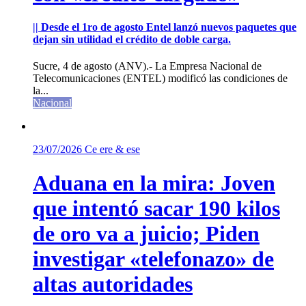
|| Desde el 1ro de agosto Entel lanzó nuevos paquetes que
dejan sin utilidad el crédito de doble carga.
Sucre, 4 de agosto (ANV).- La Empresa Nacional de
Telecomunicaciones (ENTEL) modificó las condiciones de
la...
Nacional
23/07/2026
Ce ere & ese
Aduana en la mira: Joven
que intentó sacar 190 kilos
de oro va a juicio; Piden
investigar «telefonazo» de
altas autoridades