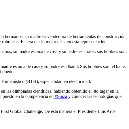
de 6 hermanos, su madre es vendedora de herramientas de construcción
y robóticas. Espera dar lo mejor de sí en esta representación.
anos, su madre es ama de casa y su padre es chofer, sus hobbies son:
dre es ama de casa y su padre es albañil. Sus hobbies son: el baile,
í puede.
o Humanístico (BTH), especialidad en electricidad.
en las olimpiadas científicas, habiendo obtenido el 4to lugar en la
en puesto en la competencia en
#Suiza
y conocer las tecnologías que
ca, First Global Challenge. De esta manera el Presidente Luis Arce