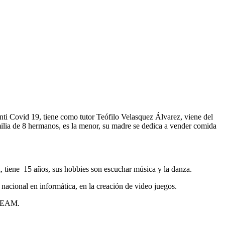
i Covid 19, tiene como tutor Teófilo Velasquez Álvarez, viene del
milia de 8 hermanos, es la menor, su madre se dedica a vender comida
 tiene 15 años, sus hobbies son escuchar música y la danza.
l nacional en informática, en la creación de video juegos.
 STEAM.