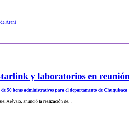
 de Arani
arlink y laboratorios en reunió
ión de 50 ítems administrativos para el departamento de Chuquisaca
el Arévalo, anunció la realización de...