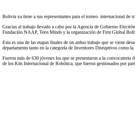
Bolivia ya tiene a sus representantes para el torneo internacional de r
Gracias al trabajo llevado a cabo por la Agencia de Gobierno Electró
Fundación NAAP, Teen Minds y la organización de First Global Bolivia
Esta es una de las etapas finales de un arduo trabajo que se viene des
departamento tanto en la categoría de Inventores Disruptivos como la 
Fueron más de 630 jóvenes los que se presentaron a la convocatoria d
de los Kits Internacional de Robótica, que fueron gestionados por part