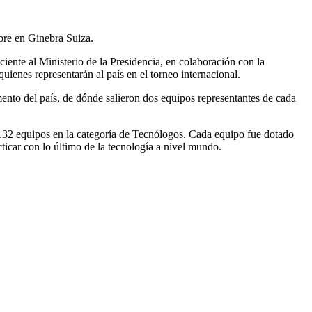
ubre en Ginebra Suiza.
nte al Ministerio de la Presidencia, en colaboración con la
ienes representarán al país en el torneo internacional.
mento del país, de dónde salieron dos equipos representantes de cada
y 132 equipos en la categoría de Tecnólogos. Cada equipo fue dotado
ticar con lo último de la tecnología a nivel mundo.