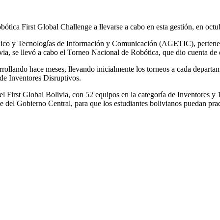
obótica First Global Challenge a llevarse a cabo en esta gestión, en oct
nico y Tecnologías de Información y Comunicación (AGETIC), pertenecie
, se llevó a cabo el Torneo Nacional de Robótica, que dio cuenta de qu
arrollando hace meses, llevando inicialmente los torneos a cada departa
de Inventores Disruptivos.
el First Global Bolivia, con 52 equipos en la categoría de Inventores 
e del Gobierno Central, para que los estudiantes bolivianos puedan prac