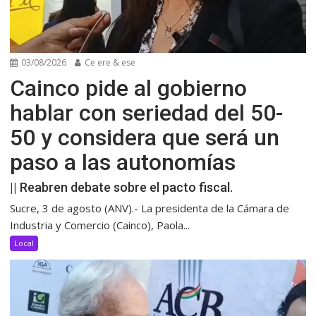
03/08/2026
Ce ere & ese
Cainco pide al gobierno
hablar con seriedad del 50-
50 y considera que será un
paso a las autonomías
|| Reabren debate sobre el pacto fiscal.
Sucre, 3 de agosto (ANV).- La presidenta de la Cámara de
Industria y Comercio (Cainco), Paola...
Local