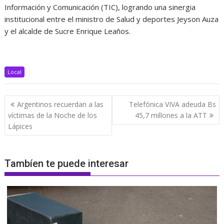
Información y Comunicación (TIC), logrando una sinergia
institucional entre el ministro de Salud y deportes Jeyson Auza
y el alcalde de Sucre Enrique Leaños.
Local
Navegación
Argentinos recuerdan a las
Telefónica VIVA adeuda Bs
de
víctimas de la Noche de los
45,7 millones a la ATT
entradas
Lápices
Tambíen te puede interesar