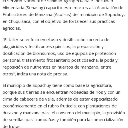
El Servicio Nacional de Sanidad Agropecuaria e Inocuidad
Alimentaria (Senasag) capacitó este martes a la Asociación de
Fruticultores de Manzana (Asofrus) del municipio de Sopachuy,
en Chuquisaca, con el objetivo de fortalecer sus prácticas
agrícolas.
“El taller se enfocó en el uso y dosificación correcta de
plaguicidas y fertilizantes químicos, la preparación y
dosificación de bioinsumos, uso de equipos de protección
personal, tratamiento fitosanitario post cosecha, la poda y
reposición de nutrientes en huertos de manzano, entre
otros”, indica una nota de prensa.
El municipio de Sopachuy tiene como base la agricultura,
porque sus tierras se encuentran rodeadas de ríos y con un
clima de cabecera de valle, además de estar especializado
económicamente en el rubro frutícola, con plantaciones de
durazno y manzana para el consumo del municipio, la provisión
de semillas para campañas y también para la comercialización
de frutas.