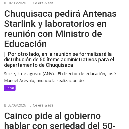
04/08/2026
Ce ere & ese
Chuquisaca pedirá Antenas
Starlink y laboratorios en
reunión con Ministro de
Educación
|| Por otro lado, en la reunión se formalizará la
distribución de 50 ítems administrativos para el
departamento de Chuquisaca
Sucre, 4 de agosto (ANV).- El director de educación, José
Manuel Arévalo, anunció la realización de...
Local
03/08/2026
Ce ere & ese
Cainco pide al gobierno
hablar con seriedad del 50-