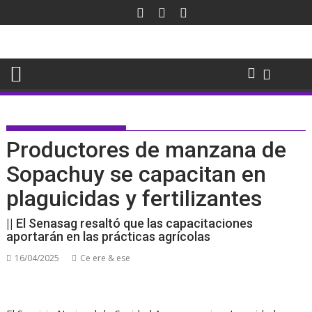
Saltar
al
contenido
Productores de manzana de
Sopachuy se capacitan en
plaguicidas y fertilizantes
|| El Senasag resaltó que las capacitaciones
aportarán en las prácticas agrícolas
16/04/2025
Ce ere & ese