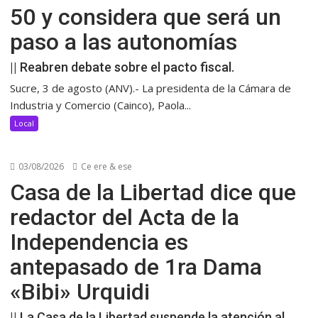
50 y considera que será un
paso a las autonomías
|| Reabren debate sobre el pacto fiscal.
Sucre, 3 de agosto (ANV).- La presidenta de la Cámara de
Industria y Comercio (Cainco), Paola...
Local
03/08/2026
Ce ere & ese
Casa de la Libertad dice que
redactor del Acta de la
Independencia es
antepasado de 1ra Dama
«Bibi» Urquidi
|| La Casa de la Libertad suspende la atención al