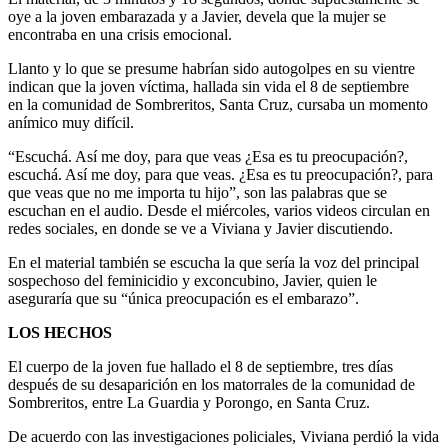
oye a la joven embarazada y a Javier, devela que la mujer se
encontraba en una crisis emocional.
Llanto y lo que se presume habrían sido autogolpes en su vientre
indican que la joven víctima, hallada sin vida el 8 de septiembre
en la comunidad de Sombreritos, Santa Cruz, cursaba un momento
anímico muy difícil.
“Escuchá. Así me doy, para que veas ¿Esa es tu preocupación?,
escuchá. Así me doy, para que veas. ¿Esa es tu preocupación?, para
que veas que no me importa tu hijo”, son las palabras que se
escuchan en el audio. Desde el miércoles, varios videos circulan en
redes sociales, en donde se ve a Viviana y Javier discutiendo.
En el material también se escucha la que sería la voz del principal
sospechoso del feminicidio y exconcubino, Javier, quien le
aseguraría que su “única preocupación es el embarazo”.
LOS HECHOS
El cuerpo de la joven fue hallado el 8 de septiembre, tres días
después de su desaparición en los matorrales de la comunidad de
Sombreritos, entre La Guardia y Porongo, en Santa Cruz.
De acuerdo con las investigaciones policiales, Viviana perdió la vida