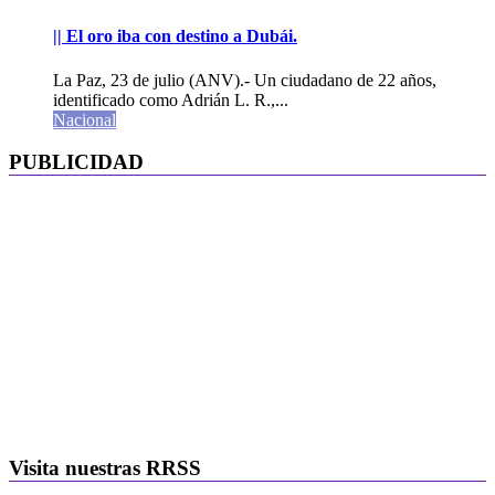
|| El oro iba con destino a Dubái.
La Paz, 23 de julio (ANV).- Un ciudadano de 22 años,
identificado como Adrián L. R.,...
Nacional
PUBLICIDAD
Visita nuestras RRSS