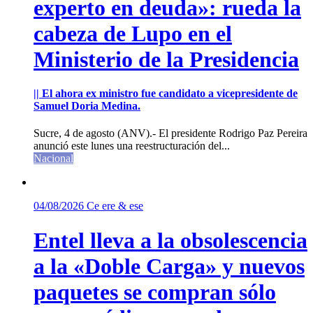
experto en deuda»: rueda la
cabeza de Lupo en el
Ministerio de la Presidencia
|| El ahora ex ministro fue candidato a vicepresidente de
Samuel Doria Medina.
Sucre, 4 de agosto (ANV).- El presidente Rodrigo Paz Pereira
anunció este lunes una reestructuración del...
Nacional
04/08/2026
Ce ere & ese
Entel lleva a la obsolescencia
a la «Doble Carga» y nuevos
paquetes se compran sólo