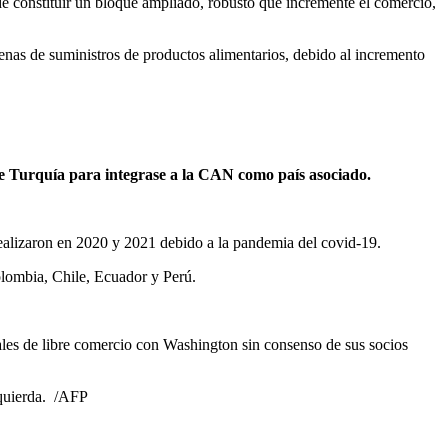
de constituir un bloque ampliado, robusto que incremente el comercio,
enas de suministros de productos alimentarios, debido al incremento
e Turquía para integrase a la CAN como país asociado.
realizaron en 2020 y 2021 debido a la pandemia del covid-19.
olombia, Chile, Ecuador y Perú.
ales de libre comercio con Washington sin consenso de sus socios
zquierda. /AFP