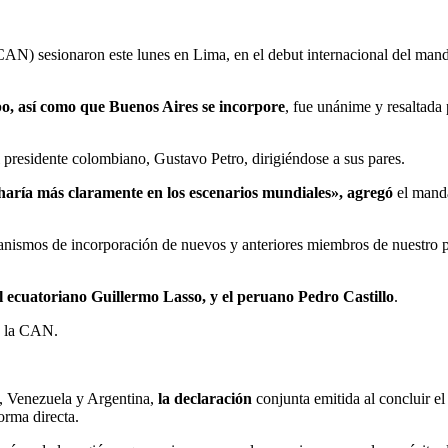
AN) sesionaron este lunes en Lima, en el debut internacional del man
o, así como que Buenos Aires se incorpore
, fue unánime y resaltada
presidente colombiano, Gustavo Petro, dirigiéndose a sus pares.
haría más claramente en los escenarios mundiales», agregó
el manda
nismos de incorporación de nuevos y anteriores miembros de nuestro pro
el ecuatoriano Guillermo Lasso, y el peruano Pedro Castillo
.
de la CAN.
e, Venezuela y Argentina,
la declaración
conjunta emitida al concluir e
orma directa.