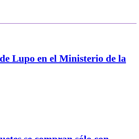
de Lupo en el Ministerio de la
quetes se compran sólo con