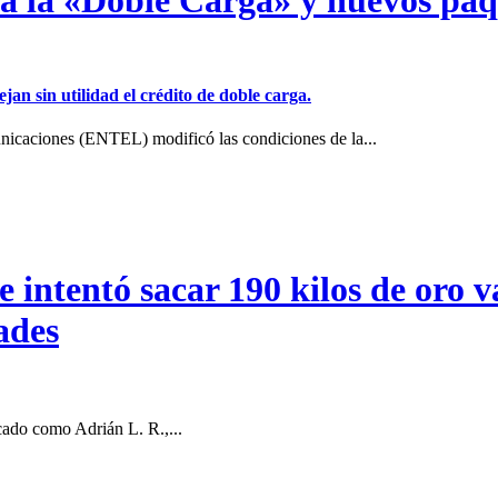
jan sin utilidad el crédito de doble carga.
icaciones (ENTEL) modificó las condiciones de la...
intentó sacar 190 kilos de oro va
ades
cado como Adrián L. R.,...