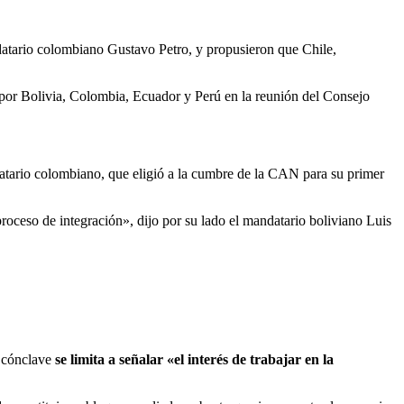
datario colombiano Gustavo Petro, y propusieron que Chile,
 por Bolivia, Colombia, Ecuador y Perú en la reunión del Consejo
tario colombiano, que eligió a la cumbre de la CAN para su primer
ceso de integración», dijo por su lado el mandatario boliviano Luis
l cónclave
se limita a señalar «el interés de trabajar en la