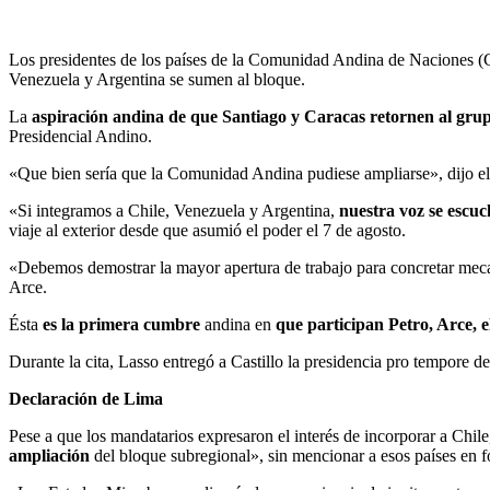
Los presidentes de los países de la Comunidad Andina de Naciones (C
Venezuela y Argentina se sumen al bloque.
La
aspiración andina de que Santiago y Caracas retornen al grup
Presidencial Andino.
«Que bien sería que la Comunidad Andina pudiese ampliarse», dijo el 
«Si integramos a Chile, Venezuela y Argentina,
nuestra voz se escuc
viaje al exterior desde que asumió el poder el 7 de agosto.
«Debemos demostrar la mayor apertura de trabajo para concretar meca
Arce.
Ésta
es la primera cumbre
andina en
que participan Petro, Arce, 
Durante la cita, Lasso entregó a Castillo la presidencia pro tempore 
Declaración de Lima
Pese a que los mandatarios expresaron el interés de incorporar a Chil
ampliación
del bloque subregional», sin mencionar a esos países en f