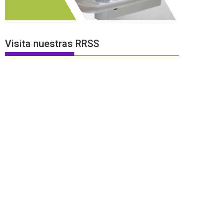
Visita nuestras RRSS