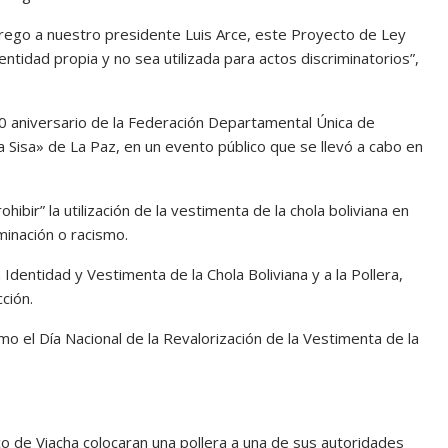
ntrego a nuestro presidente Luis Arce, este Proyecto de Ley
ntidad propia y no sea utilizada para actos discriminatorios”,
0 aniversario de la Federación Departamental Única de
 Sisa» de La Paz, en un evento público que se llevó a cabo en
bir” la utilización de la vestimenta de la chola boliviana en
minación o racismo.
Identidad y Vestimenta de la Chola Boliviana y a la Pollera,
ción.
 el Día Nacional de la Revalorización de la Vestimenta de la
co de Viacha colocaran una pollera a una de sus autoridades