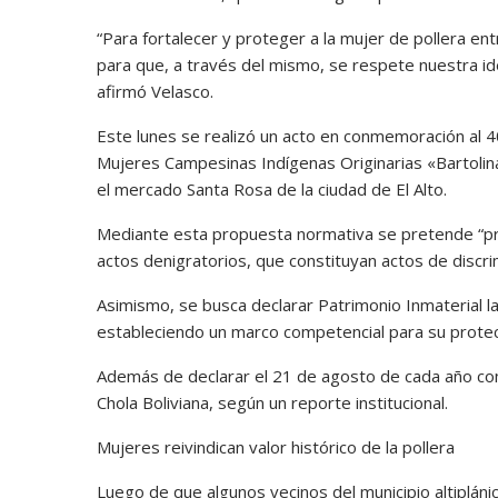
“Para fortalecer y proteger a la mujer de pollera e
para que, a través del mismo, se respete nuestra ide
afirmó Velasco.
Este lunes se realizó un acto en conmemoración al 4
Mujeres Campesinas Indígenas Originarias «Bartolina
el mercado Santa Rosa de la ciudad de El Alto.
Mediante esta propuesta normativa se pretende “prohi
actos denigratorios, que constituyan actos de discri
Asimismo, se busca declarar Patrimonio Inmaterial la 
estableciendo un marco competencial para su protec
Además de declarar el 21 de agosto de cada año como
Chola Boliviana, según un reporte institucional.
Mujeres reivindican valor histórico de la pollera
Luego de que algunos vecinos del municipio altipláni