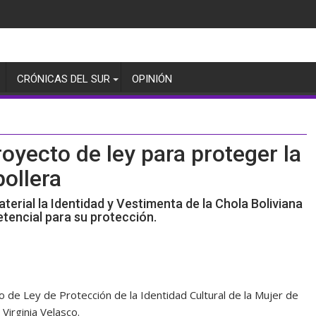
CRÓNICAS DEL SUR
OPINIÓN
oyecto de ley para proteger la
pollera
erial la Identidad y Vestimenta de la Chola Boliviana
etencial para su protección.
to de Ley de Protección de la Identidad Cultural de la Mujer de
Virginia Velasco.