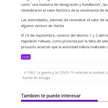
como “una muestra de denigración y humillación”, las
reivindicaron el valor histórico de la vestimenta de l
Las autoridades, además de reivindicar el valor de l
algunos vecinos de Viacha.
El 19 de septiembre, vecinos del distrito 1 y 2 del mu
Napoleón Yahuasi, como protesta por la falta de at
presunto acuerdo que la autoridad habría realizado c
Local
Navegación
ONU: La guerra y la COVID-19 relanzan la nuclear 
de
fuente de energía
entradas
Tambíen te puede interesar