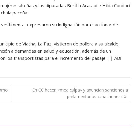
 mujeres alteñas y las diputadas Bertha Acarapi e Hilda Condori
a chola paceña.
a vestimenta, expresaron su indignación por el accionar de
nicipio de Viacha, La Paz, vistieron de pollera a su alcalde,
ención a demandas en salud y educación, además de un
on los transportistas para el incremento del pasaje. || ABI
como
En CC hacen «mea culpa» y anuncian sanciones a
parlamentarios «chachones»