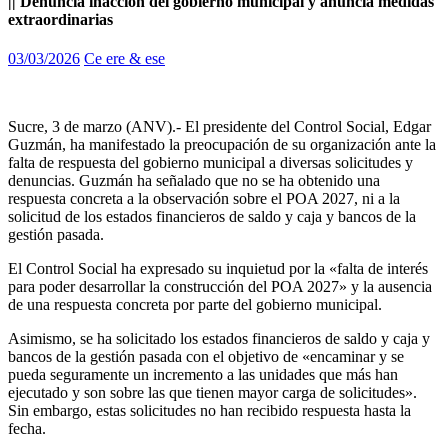
|| Denuncia inacción del gobierno municipal y anuncia medidas
extraordinarias
03/03/2026
Ce ere & ese
Sucre, 3 de marzo (ANV).- El presidente del Control Social, Edgar
Guzmán, ha manifestado la preocupación de su organización ante la
falta de respuesta del gobierno municipal a diversas solicitudes y
denuncias. Guzmán ha señalado que no se ha obtenido una
respuesta concreta a la observación sobre el POA 2027, ni a la
solicitud de los estados financieros de saldo y caja y bancos de la
gestión pasada.
El Control Social ha expresado su inquietud por la «falta de interés
para poder desarrollar la construcción del POA 2027» y la ausencia
de una respuesta concreta por parte del gobierno municipal.
Asimismo, se ha solicitado los estados financieros de saldo y caja y
bancos de la gestión pasada con el objetivo de «encaminar y se
pueda seguramente un incremento a las unidades que más han
ejecutado y son sobre las que tienen mayor carga de solicitudes».
Sin embargo, estas solicitudes no han recibido respuesta hasta la
fecha.