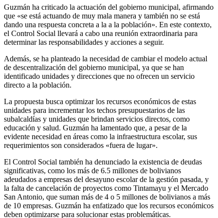
Guzmán ha criticado la actuación del gobierno municipal, afirmando
que «se está actuando de muy mala manera y también no se está
dando una respuesta concreta a la a la población». En este contexto,
el Control Social llevará a cabo una reunión extraordinaria para
determinar las responsabilidades y acciones a seguir.
Además, se ha planteado la necesidad de cambiar el modelo actual
de descentralización del gobierno municipal, ya que se han
identificado unidades y direcciones que no ofrecen un servicio
directo a la población.
La propuesta busca optimizar los recursos económicos de estas
unidades para incrementar los techos presupuestarios de las
subalcaldías y unidades que brindan servicios directos, como
educación y salud. Guzmán ha lamentado que, a pesar de la
evidente necesidad en áreas como la infraestructura escolar, sus
requerimientos son considerados «fuera de lugar».
El Control Social también ha denunciado la existencia de deudas
significativas, como los más de 6.5 millones de bolivianos
adeudados a empresas del desayuno escolar de la gestión pasada, y
la falta de cancelación de proyectos como Tintamayu y el Mercado
San Antonio, que suman más de 4 o 5 millones de bolivianos a más
de 10 empresas. Guzmán ha enfatizado que los recursos económicos
deben optimizarse para solucionar estas problemáticas.