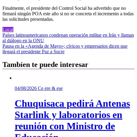
Finalmente, el presidente del Control Social ha advertido que no
firmará ningún POA este año si no se concreta el incremento a todas
las solicitudes presentadas.
Local
Navegación
Países latinoamericanos condenan operación militar en Irán y llaman
al diálogo en la ONU
de
Pausa en la «Agenda de Mayo»; cívicos y empresarios dicen que
entradas
llegará el presidente Paz a Sucre
Tambíen te puede interesar
04/08/2026
Ce ere & ese
Chuquisaca pedirá Antenas
Starlink y laboratorios en
reunión con Ministro de