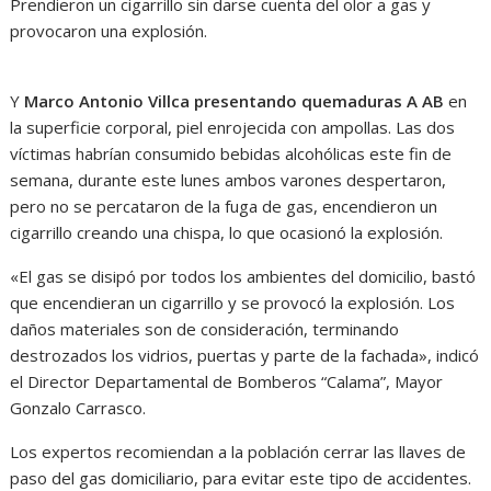
Prendieron un cigarrillo sin darse cuenta del olor a gas y
provocaron una explosión.
Y
Marco Antonio Villca presentando quemaduras A AB
en
la superficie corporal, piel enrojecida con ampollas. Las dos
víctimas habrían consumido bebidas alcohólicas este fin de
semana, durante este lunes ambos varones despertaron,
pero no se percataron de la fuga de gas, encendieron un
cigarrillo creando una chispa, lo que ocasionó la explosión.
«El gas se disipó por todos los ambientes del domicilio, bastó
que encendieran un cigarrillo y se provocó la explosión. Los
daños materiales son de consideración, terminando
destrozados los vidrios, puertas y parte de la fachada», indicó
el Director Departamental de Bomberos “Calama”, Mayor
Gonzalo Carrasco.
Los expertos recomiendan a la población cerrar las llaves de
paso del gas domiciliario, para evitar este tipo de accidentes.