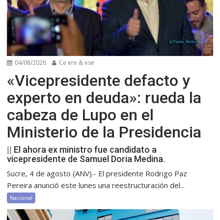
04/08/2026
Ce ere & ese
«Vicepresidente defacto y
experto en deuda»: rueda la
cabeza de Lupo en el
Ministerio de la Presidencia
|| El ahora ex ministro fue candidato a
vicepresidente de Samuel Doria Medina.
Sucre, 4 de agosto (ANV).- El presidente Rodrigo Paz
Pereira anunció este lunes una reestructuración del...
Nacional