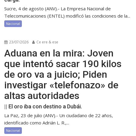
Sucre, 4 de agosto (ANV).- La Empresa Nacional de
Telecomunicaciones (ENTEL) modificó las condiciones de la...
Nacional
23/07/2026
Ce ere & ese
Aduana en la mira: Joven
que intentó sacar 190 kilos
de oro va a juicio; Piden
investigar «telefonazo» de
altas autoridades
|| El oro iba con destino a Dubái.
La Paz, 23 de julio (ANV).- Un ciudadano de 22 años,
identificado como Adrián L. R.,...
Nacional