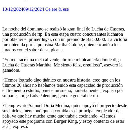
10/12/2024
09/12/2024
Ce ere & ese
La noche del domingo se realizó la gran final de Lucha de Caseras,
una producción de rtp. En esta etapa cuatro concursantes lucharon
por obtener el primer lugar, con un premio de Bs 50.000. La victoria
fue obtenida por la potosina Martha Colque, quien encantó a los
jurados con el sabor de su picana.
“Yo me tracé una meta al venir, abrirme mi picantería dónde diga
Lucha de Caseras Marthita. Me siento feliz, orgullosa”, aseveró la
ganadora.
“Hemos logrado algo titánico en nuestra historia, creo que en los
últimos 20 años no habíamos tenido esta capacidad de producción
en tremendo estudio, parece un sueño, honestamente”, expuso por
su parte, Jorge Luis Palenque, gerente general de rtp.
El empresario Samuel Doria Medina, quien apoyó el proyecto desde
sus inicios, mencionó que la comida es el principal empleador del
país, ya que hay mucha gente que trabaja cocinando. «Hemos
apoyado este programa con Burger King, y estoy contento de estar
acá”, expresó.