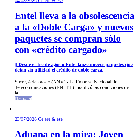
04/08/2026
Ce ere & ese
Entel lleva a la obsolescencia
a la «Doble Carga» y nuevos
paquetes se compran sólo
con «crédito cargado»
|| Desde el 1ro de agosto Entel lanzó nuevos paquetes que
dejan sin utilidad el crédito de doble carga.
Sucre, 4 de agosto (ANV).- La Empresa Nacional de
Telecomunicaciones (ENTEL) modificó las condiciones de
la...
Nacional
23/07/2026
Ce ere & ese
Aduana en la mira: Joven