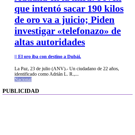
que intentó sacar 190 kilos
de oro va a juicio; Piden
investigar «telefonazo» de
altas autoridades
|| El oro iba con destino a Dubái.
La Paz, 23 de julio (ANV).- Un ciudadano de 22 años,
identificado como Adrián L. R.,...
Nacional
PUBLICIDAD