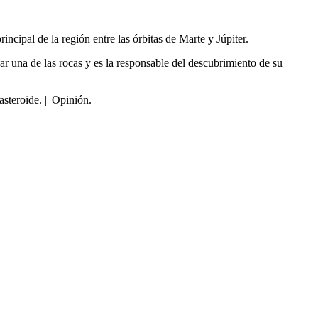
cipal de la región entre las órbitas de Marte y Júpiter.
zar una de las rocas y es la responsable del descubrimiento de su
steroide. || Opinión.