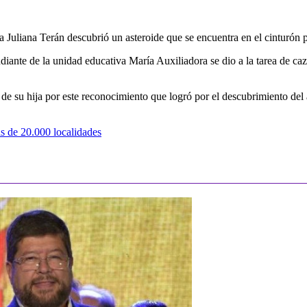
uliana Terán descubrió un asteroide que se encuentra en el cinturón prin
udiante de la unidad educativa María Auxiliadora se dio a la tarea de ca
de su hija por este reconocimiento que logró por el descubrimiento del a
s de 20.000 localidades