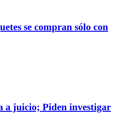
quetes se compran sólo con
 a juicio; Piden investigar