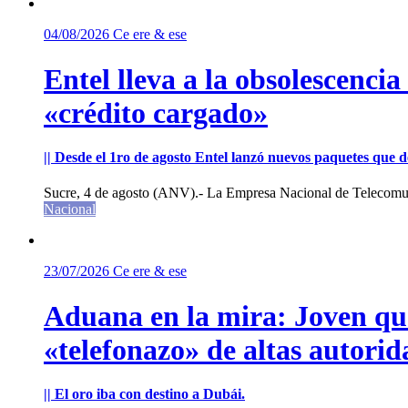
04/08/2026
Ce ere & ese
Entel lleva a la obsolescenci
«crédito cargado»
|| Desde el 1ro de agosto Entel lanzó nuevos paquetes que de
Sucre, 4 de agosto (ANV).- La Empresa Nacional de Telecomun
Nacional
23/07/2026
Ce ere & ese
Aduana en la mira: Joven que 
«telefonazo» de altas autorid
|| El oro iba con destino a Dubái.