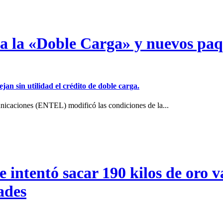
a a la «Doble Carga» y nuevos pa
jan sin utilidad el crédito de doble carga.
icaciones (ENTEL) modificó las condiciones de la...
intentó sacar 190 kilos de oro va
ades