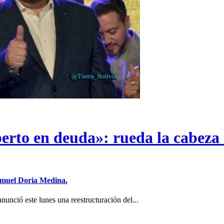
erto en deuda»: rueda la cabeza 
Samuel Doria Medina.
unció este lunes una reestructuración del...