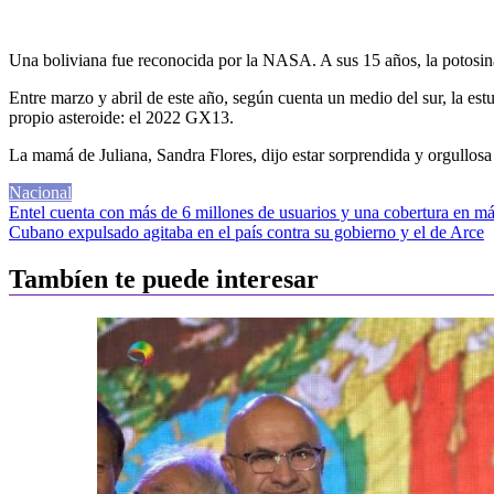
Una boliviana fue reconocida por la NASA. A sus 15 años, la potosina J
Entre marzo y abril de este año, según cuenta un medio del sur, la est
propio asteroide: el 2022 GX13.
La mamá de Juliana, Sandra Flores, dijo estar sorprendida y orgullosa 
Nacional
Navegación
Entel cuenta con más de 6 millones de usuarios y una cobertura en má
Cubano expulsado agitaba en el país contra su gobierno y el de Arce
de
entradas
Tambíen te puede interesar