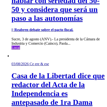
hablar con seriedad del 50-
50 y considera que será un
paso a las autonomías
|| Reabren debate sobre el pacto fiscal.
Sucre, 3 de agosto (ANV).- La presidenta de la Cámara de
Industria y Comercio (Cainco), Paola...
Local
03/08/2026
Ce ere & ese
Casa de la Libertad dice que
redactor del Acta de la
Independencia es
antepasado de 1ra Dama