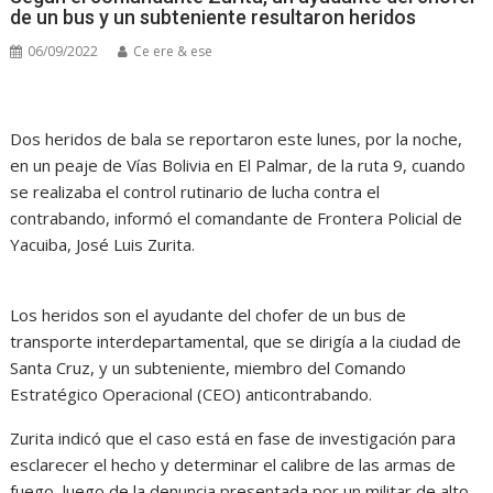
de un bus y un subteniente resultaron heridos
06/09/2022
Ce ere & ese
Dos heridos de bala se reportaron este lunes, por la noche,
en un peaje de Vías Bolivia en El Palmar, de la ruta 9, cuando
se realizaba el control rutinario de lucha contra el
contrabando, informó el comandante de Frontera Policial de
Yacuiba, José Luis Zurita.
Los heridos son el ayudante del chofer de un bus de
transporte interdepartamental, que se dirigía a la ciudad de
Santa Cruz, y un subteniente, miembro del Comando
Estratégico Operacional (CEO) anticontrabando.
Zurita indicó que el caso está en fase de investigación para
esclarecer el hecho y determinar el calibre de las armas de
fuego, luego de la denuncia presentada por un militar de alto