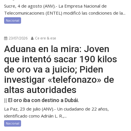
Sucre, 4 de agosto (ANV).- La Empresa Nacional de
Telecomunicaciones (ENTEL) modificó las condiciones de la...
Nacional
23/07/2026
Ce ere & ese
Aduana en la mira: Joven
que intentó sacar 190 kilos
de oro va a juicio; Piden
investigar «telefonazo» de
altas autoridades
|| El oro iba con destino a Dubái.
La Paz, 23 de julio (ANV).- Un ciudadano de 22 años,
identificado como Adrián L. R.,...
Nacional