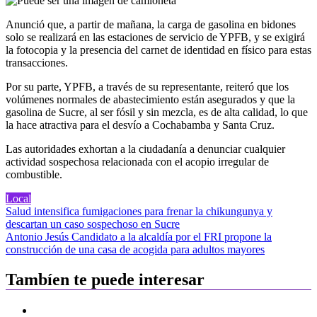
Anunció que, a partir de mañana, la carga de gasolina en bidones
solo se realizará en las estaciones de servicio de YPFB, y se exigirá
la fotocopia y la presencia del carnet de identidad en físico para estas
transacciones.
Por su parte, YPFB, a través de su representante, reiteró que los
volúmenes normales de abastecimiento están asegurados y que la
gasolina de Sucre, al ser fósil y sin mezcla, es de alta calidad, lo que
la hace atractiva para el desvío a Cochabamba y Santa Cruz.
Las autoridades exhortan a la ciudadanía a denunciar cualquier
actividad sospechosa relacionada con el acopio irregular de
combustible.
Local
Navegación
Salud intensifica fumigaciones para frenar la chikungunya y
descartan un caso sospechoso en Sucre
de
Antonio Jesús Candidato a la alcaldía por el FRI propone la
entradas
construcción de una casa de acogida para adultos mayores
Tambíen te puede interesar