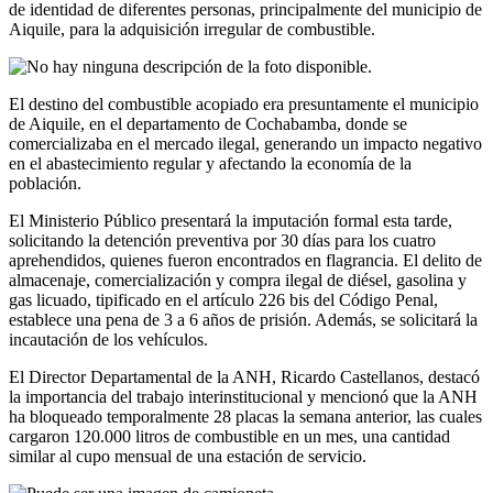
de identidad de diferentes personas, principalmente del municipio de
Aiquile, para la adquisición irregular de combustible.
El destino del combustible acopiado era presuntamente el municipio
de Aiquile, en el departamento de Cochabamba, donde se
comercializaba en el mercado ilegal, generando un impacto negativo
en el abastecimiento regular y afectando la economía de la
población.
El Ministerio Público presentará la imputación formal esta tarde,
solicitando la detención preventiva por 30 días para los cuatro
aprehendidos, quienes fueron encontrados en flagrancia. El delito de
almacenaje, comercialización y compra ilegal de diésel, gasolina y
gas licuado, tipificado en el artículo 226 bis del Código Penal,
establece una pena de 3 a 6 años de prisión. Además, se solicitará la
incautación de los vehículos.
El Director Departamental de la ANH, Ricardo Castellanos, destacó
la importancia del trabajo interinstitucional y mencionó que la ANH
ha bloqueado temporalmente 28 placas la semana anterior, las cuales
cargaron 120.000 litros de combustible en un mes, una cantidad
similar al cupo mensual de una estación de servicio.