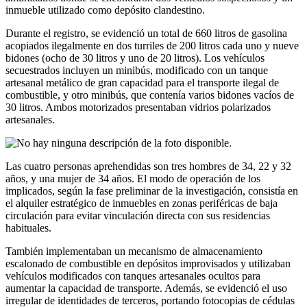
inmueble utilizado como depósito clandestino.
Durante el registro, se evidenció un total de 660 litros de gasolina
acopiados ilegalmente en dos turriles de 200 litros cada uno y nueve
bidones (ocho de 30 litros y uno de 20 litros). Los vehículos
secuestrados incluyen un minibús, modificado con un tanque
artesanal metálico de gran capacidad para el transporte ilegal de
combustible, y otro minibús, que contenía varios bidones vacíos de
30 litros. Ambos motorizados presentaban vidrios polarizados
artesanales.
Las cuatro personas aprehendidas son tres hombres de 34, 22 y 32
años, y una mujer de 34 años. El modo de operación de los
implicados, según la fase preliminar de la investigación, consistía en
el alquiler estratégico de inmuebles en zonas periféricas de baja
circulación para evitar vinculación directa con sus residencias
habituales.
También implementaban un mecanismo de almacenamiento
escalonado de combustible en depósitos improvisados y utilizaban
vehículos modificados con tanques artesanales ocultos para
aumentar la capacidad de transporte. Además, se evidenció el uso
irregular de identidades de terceros, portando fotocopias de cédulas