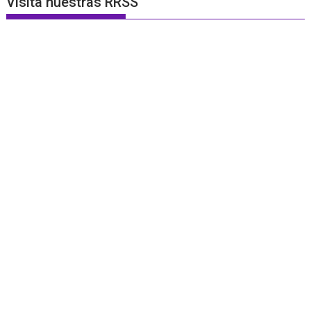
Visita nuestras RRSS