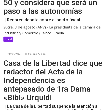
50 y considera que será un
paso a las autonomías
|| Reabren debate sobre el pacto fiscal.
Sucre, 3 de agosto (ANV).- La presidenta de la Cámara de
Industria y Comercio (Cainco), Paola...
Local
03/08/2026
Ce ere & ese
Casa de la Libertad dice que
redactor del Acta de la
Independencia es
antepasado de 1ra Dama
«Bibi» Urquidi
|| La Casa de la Libertad suspende la atención al