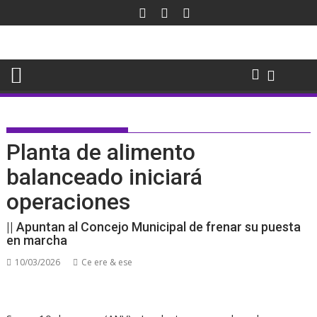
Saltar
al
contenido
Planta de alimento
balanceado iniciará
operaciones
|| Apuntan al Concejo Municipal de frenar su puesta
en marcha
10/03/2026
Ce ere & ese