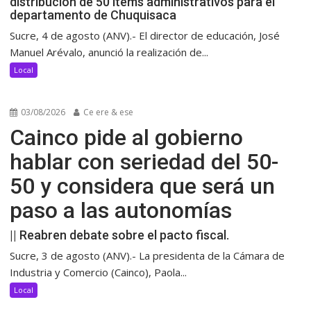
distribución de 50 ítems administrativos para el
departamento de Chuquisaca
Sucre, 4 de agosto (ANV).- El director de educación, José
Manuel Arévalo, anunció la realización de...
Local
03/08/2026
Ce ere & ese
Cainco pide al gobierno
hablar con seriedad del 50-
50 y considera que será un
paso a las autonomías
|| Reabren debate sobre el pacto fiscal.
Sucre, 3 de agosto (ANV).- La presidenta de la Cámara de
Industria y Comercio (Cainco), Paola...
Local