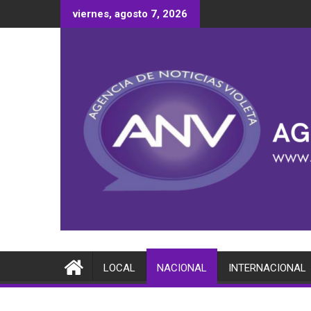
Saltar
viernes, agosto 7, 2026
al
contenido
LOCAL
NACIONAL
INTERNACIONAL