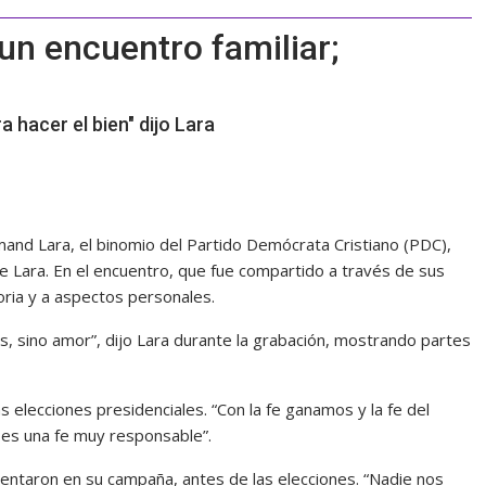
un encuentro familiar;
a hacer el bien" dijo Lara
and Lara, el binomio del Partido Demócrata Cristiano (PDC),
de Lara. En el encuentro, que fue compartido a través de sus
toria y a aspectos personales.
jos, sino amor”, dijo Lara durante la grabación, mostrando partes
s elecciones presidenciales. “Con la fe ganamos y la fe del
 es una fe muy responsable”.
entaron en su campaña, antes de las elecciones. “Nadie nos