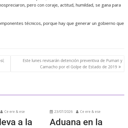
spreciaron, pero con coraje, actitud, humildad, se gana para
componentes técnicos, porque hay que generar un gobierno que
sí;
Este lunes revisarán detención preventiva de Pumari y
Camacho por el Golpe de Estado de 2019
Ce ere & ese
23/07/2026
Ce ere & ese
leva a la
Aduana en la