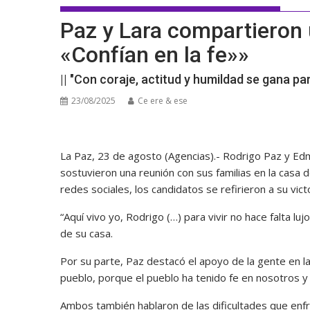
Paz y Lara compartieron 
«Confían en la fe»»
|| "Con coraje, actitud y humildad se gana par
23/08/2025
Ce ere & ese
La Paz, 23 de agosto (Agencias).- Rodrigo Paz y Edm
sostuvieron una reunión con sus familias en la casa 
redes sociales, los candidatos se refirieron a su vic
“Aquí vivo yo, Rodrigo (…) para vivir no hace falta lu
de su casa.
Por su parte, Paz destacó el apoyo de la gente en la
pueblo, porque el pueblo ha tenido fe en nosotros y
Ambos también hablaron de las dificultades que enfr