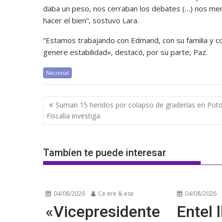
daba un peso, nos cerraban los debates (…) nos meno
hacer el bien”, sostuvo Lara.
“Estamos trabajando con Edmand, con su familia y 
genere estabilidad», destacó, por su parte, Paz.
Nacional
Navegación
Suman 15 heridos por colapso de graderías en Poto
de
Fiscalía investiga
entradas
Tambíen te puede interesar
04/08/2026
Ce ere & ese
04/08/2026
«Vicepresidente
Entel l