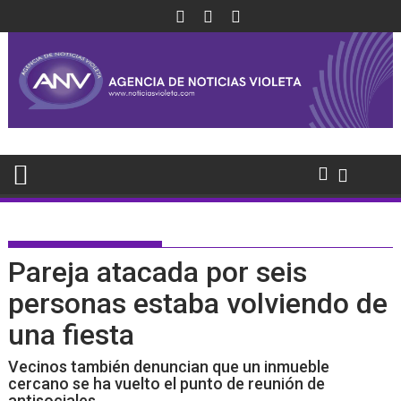
Saltar
al
contenido
Pareja atacada por seis
personas estaba volviendo de
una fiesta
Vecinos también denuncian que un inmueble
cercano se ha vuelto el punto de reunión de
antisociales