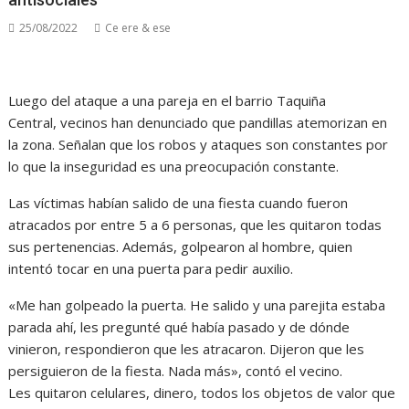
25/08/2022
Ce ere & ese
Luego del ataque a una pareja en el barrio Taquiña
Central, vecinos han denunciado que pandillas atemorizan en
la zona. Señalan que los robos y ataques son constantes por
lo que la inseguridad es una preocupación constante.
Las víctimas habían salido de una fiesta cuando fueron
atracados por entre 5 a 6 personas, que les quitaron todas
sus pertenencias. Además, golpearon al hombre, quien
intentó tocar en una puerta para pedir auxilio.
«Me han golpeado la puerta. He salido y una parejita estaba
parada ahí, les pregunté qué había pasado y de dónde
vinieron, respondieron que les atracaron. Dijeron que les
persiguieron de la fiesta. Nada más», contó el vecino.
Les quitaron celulares, dinero, todos los objetos de valor que