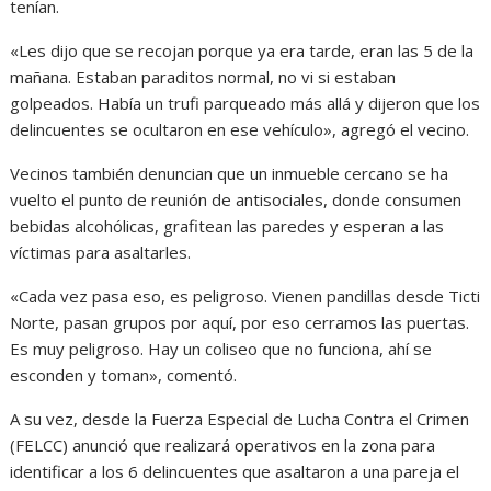
tenían.
«Les dijo que se recojan porque ya era tarde, eran las 5 de la
mañana. Estaban paraditos normal, no vi si estaban
golpeados. Había un trufi parqueado más allá y dijeron que los
delincuentes se ocultaron en ese vehículo», agregó el vecino.
Vecinos también denuncian que un inmueble cercano se ha
vuelto el punto de reunión de antisociales, donde consumen
bebidas alcohólicas, grafitean las paredes y esperan a las
víctimas para asaltarles.
«Cada vez pasa eso, es peligroso. Vienen pandillas desde Ticti
Norte, pasan grupos por aquí, por eso cerramos las puertas.
Es muy peligroso. Hay un coliseo que no funciona, ahí se
esconden y toman», comentó.
A su vez, desde la Fuerza Especial de Lucha Contra el Crimen
(FELCC) anunció que realizará operativos en la zona para
identificar a los 6 delincuentes que asaltaron a una pareja el