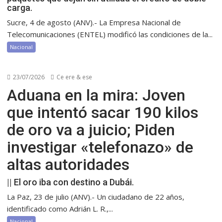
carga.
Sucre, 4 de agosto (ANV).- La Empresa Nacional de
Telecomunicaciones (ENTEL) modificó las condiciones de la...
Nacional
23/07/2026
Ce ere & ese
Aduana en la mira: Joven
que intentó sacar 190 kilos
de oro va a juicio; Piden
investigar «telefonazo» de
altas autoridades
|| El oro iba con destino a Dubái.
La Paz, 23 de julio (ANV).- Un ciudadano de 22 años,
identificado como Adrián L. R.,...
Nacional