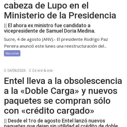
cabeza de Lupo en el
Ministerio de la Presidencia
|| El ahora ex ministro fue candidato a
vicepresidente de Samuel Doria Medina.
Sucre, 4 de agosto (ANV).- El presidente Rodrigo Paz
Pereira anunció este lunes una reestructuración del...
Nacional
04/08/2026
Ce ere & ese
Entel lleva a la obsolescencia
a la «Doble Carga» y nuevos
paquetes se compran sólo
con «crédito cargado»
|| Desde el 1ro de agosto Entel lanzó nuevos
paquetes que dejan sin utilidad el crédito de doble