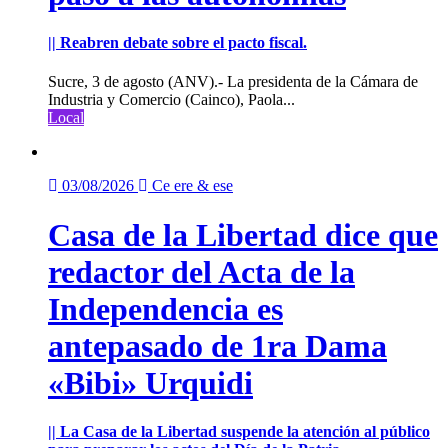
|| Reabren debate sobre el pacto fiscal.
Sucre, 3 de agosto (ANV).- La presidenta de la Cámara de
Industria y Comercio (Cainco), Paola...
Local
03/08/2026
Ce ere & ese
Casa de la Libertad dice que
redactor del Acta de la
Independencia es
antepasado de 1ra Dama
«Bibi» Urquidi
|| La Casa de la Libertad suspende la atención al público