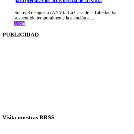
para preparar los actos del Día de la Patria
Sucre, 3 de agosto (ANV).- La Casa de la Libertad ha
suspendido temporalmente la atención al...
Local
PUBLICIDAD
Visita nuestras RRSS