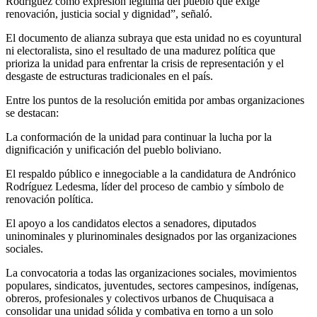
Rodríguez como expresión legítima del pueblo que exige
renovación, justicia social y dignidad”, señaló.
El documento de alianza subraya que esta unidad no es coyuntural
ni electoralista, sino el resultado de una madurez política que
prioriza la unidad para enfrentar la crisis de representación y el
desgaste de estructuras tradicionales en el país.
Entre los puntos de la resolución emitida por ambas organizaciones
se destacan:
La conformación de la unidad para continuar la lucha por la
dignificación y unificación del pueblo boliviano.
El respaldo público e innegociable a la candidatura de Andrónico
Rodríguez Ledesma, líder del proceso de cambio y símbolo de
renovación política.
El apoyo a los candidatos electos a senadores, diputados
uninominales y plurinominales designados por las organizaciones
sociales.
La convocatoria a todas las organizaciones sociales, movimientos
populares, sindicatos, juventudes, sectores campesinos, indígenas,
obreros, profesionales y colectivos urbanos de Chuquisaca a
consolidar una unidad sólida y combativa en torno a un solo