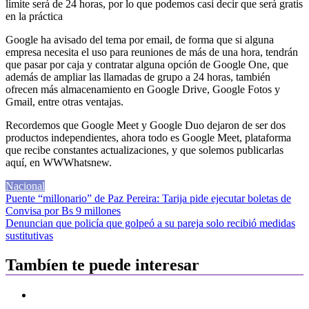
límite será de 24 horas, por lo que podemos casi decir que será gratis
en la práctica
Google ha avisado del tema por email, de forma que si alguna
empresa necesita el uso para reuniones de más de una hora, tendrán
que pasar por caja y contratar alguna opción de Google One, que
además de ampliar las llamadas de grupo a 24 horas, también
ofrecen más almacenamiento en Google Drive, Google Fotos y
Gmail, entre otras ventajas.
Recordemos que Google Meet y Google Duo dejaron de ser dos
productos independientes, ahora todo es Google Meet, plataforma
que recibe constantes actualizaciones, y que solemos publicarlas
aquí, en WWWhatsnew.
Nacional
Navegación
Puente “millonario” de Paz Pereira: Tarija pide ejecutar boletas de
Convisa por Bs 9 millones
de
Denuncian que policía que golpeó a su pareja solo recibió medidas
entradas
sustitutivas
Tambíen te puede interesar