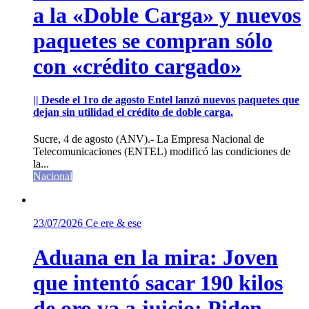
a la «Doble Carga» y nuevos
paquetes se compran sólo
con «crédito cargado»
|| Desde el 1ro de agosto Entel lanzó nuevos paquetes que
dejan sin utilidad el crédito de doble carga.
Sucre, 4 de agosto (ANV).- La Empresa Nacional de
Telecomunicaciones (ENTEL) modificó las condiciones de
la...
Nacional
23/07/2026
Ce ere & ese
Aduana en la mira: Joven
que intentó sacar 190 kilos
de oro va a juicio; Piden