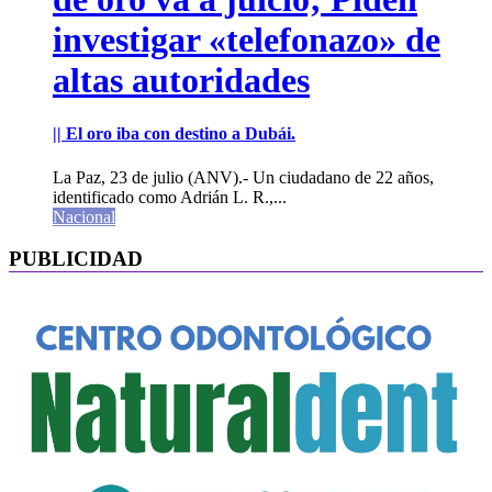
investigar «telefonazo» de
altas autoridades
|| El oro iba con destino a Dubái.
La Paz, 23 de julio (ANV).- Un ciudadano de 22 años,
identificado como Adrián L. R.,...
Nacional
PUBLICIDAD