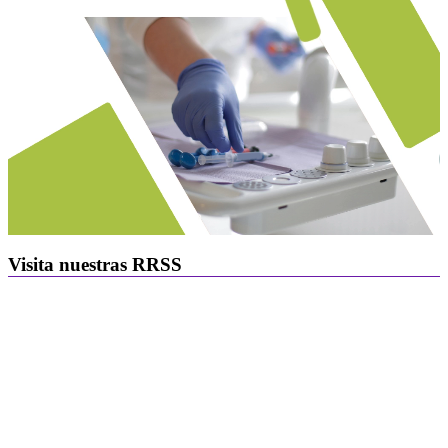
Visita nuestras RRSS