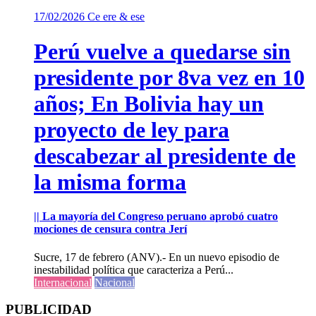
17/02/2026
Ce ere & ese
Perú vuelve a quedarse sin
presidente por 8va vez en 10
años; En Bolivia hay un
proyecto de ley para
descabezar al presidente de
la misma forma
|| La mayoría del Congreso peruano aprobó cuatro
mociones de censura contra Jerí
Sucre, 17 de febrero (ANV).- En un nuevo episodio de
inestabilidad política que caracteriza a Perú...
Internacional
Nacional
PUBLICIDAD