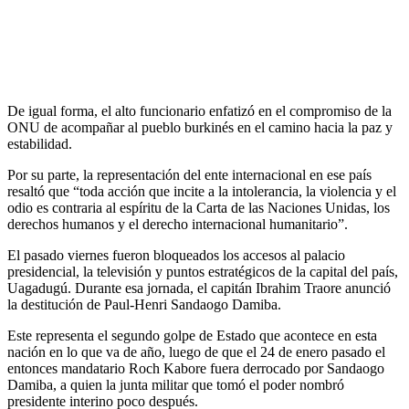
De igual forma, el alto funcionario enfatizó en el compromiso de la
ONU de acompañar al pueblo burkinés en el camino hacia la paz y
estabilidad.
Por su parte, la representación del ente internacional en ese país
resaltó que “toda acción que incite a la intolerancia, la violencia y el
odio es contraria al espíritu de la Carta de las Naciones Unidas, los
derechos humanos y el derecho internacional humanitario”.
El pasado viernes fueron bloqueados los accesos al palacio
presidencial, la televisión y puntos estratégicos de la capital del país,
Uagadugú. Durante esa jornada, el capitán Ibrahim Traore anunció
la destitución de Paul-Henri Sandaogo Damiba.
Este representa el segundo golpe de Estado que acontece en esta
nación en lo que va de año, luego de que el 24 de enero pasado el
entonces mandatario Roch Kabore fuera derrocado por Sandaogo
Damiba, a quien la junta militar que tomó el poder nombró
presidente interino poco después.