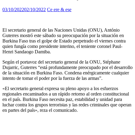
03/10/2022
02/10/2022
Ce ere & ese
El secretario general de las Naciones Unidas (ONU), António
Guterres mostró este sábado su preocupación por la situación en
Burkina Faso tras el golpe de Estado perpetrado el viernes contra
quien fungía como presidente interino, el teniente coronel Paul-
Henri Sandaogo Damiba.
Según el portavoz del secretario general de la ONU, Stéphane
Dujarric, Guterres “está profundamente preocupado por el desarrollo
de la situación en Burkina Faso. Condena enérgicamente cualquier
intento de tomar el poder por la fuerza de las armas”.
«El secretario general expresa su pleno apoyo a los esfuerzos
regionales encaminados a un rápido retorno al orden constitucional
en el país. Burkina Faso necesita paz, estabilidad y unidad para
luchar contra los grupos terroristas y las redes criminales que operan
en partes del país», reza el comunicado.