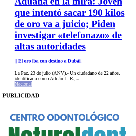
Aduana en la mira: Joven
que intentó sacar 190 kilos
de oro va a juicio; Piden
investigar «telefonazo» de
altas autoridades
|| El oro iba con destino a Dubái.
La Paz, 23 de julio (ANV).- Un ciudadano de 22 años,
identificado como Adrián L. R.,...
Nacional
PUBLICIDAD