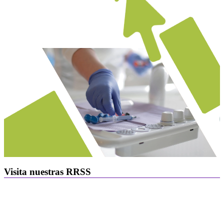
Visita nuestras RRSS