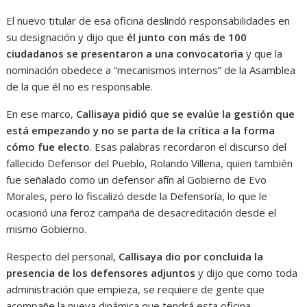
El nuevo titular de esa oficina deslindó responsabilidades en
su designación y dijo que
él junto con más de 100
ciudadanos se presentaron a una convocatoria
y que la
nominación obedece a “mecanismos internos” de la Asamblea
de la que él no es responsable.
En ese marco,
Callisaya pidió que se evalúe la gestión que
está empezando
y no se parta de la crítica a la forma
cómo fue electo
. Esas palabras recordaron el discurso del
fallecido Defensor del Pueblo, Rolando Villena, quien también
fue señalado como un defensor afín al Gobierno de Evo
Morales, pero lo fiscalizó desde la Defensoría, lo que le
ocasionó una feroz campaña de desacreditación desde el
mismo Gobierno.
Respecto del personal,
Callisaya dio por concluida la
presencia de los defensores adjuntos
y dijo que como toda
administración que empieza, se requiere de gente que
acompañe la nueva dinámica que tendrá esta oficina.