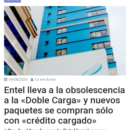
04/08/2026
Ce ere & ese
Entel lleva a la obsolescencia
a la «Doble Carga» y nuevos
paquetes se compran sólo
con «crédito cargado»