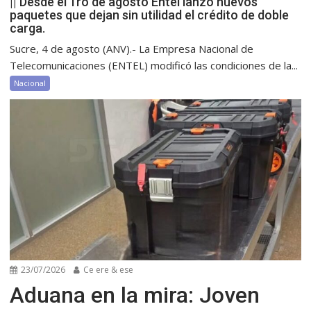
|| Desde el 1ro de agosto Entel lanzó nuevos
paquetes que dejan sin utilidad el crédito de doble
carga.
Sucre, 4 de agosto (ANV).- La Empresa Nacional de
Telecomunicaciones (ENTEL) modificó las condiciones de la...
Nacional
23/07/2026
Ce ere & ese
Aduana en la mira: Joven