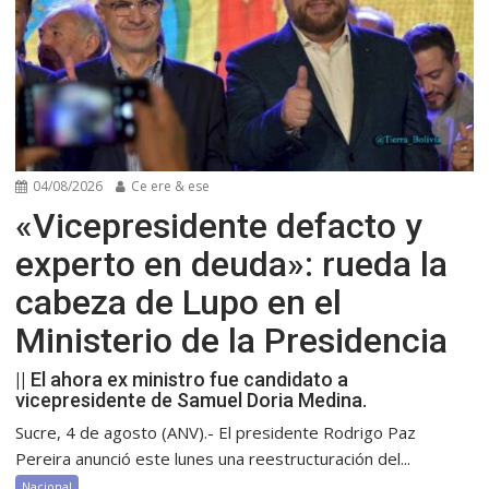
04/08/2026
Ce ere & ese
«Vicepresidente defacto y
experto en deuda»: rueda la
cabeza de Lupo en el
Ministerio de la Presidencia
|| El ahora ex ministro fue candidato a
vicepresidente de Samuel Doria Medina.
Sucre, 4 de agosto (ANV).- El presidente Rodrigo Paz
Pereira anunció este lunes una reestructuración del...
Nacional