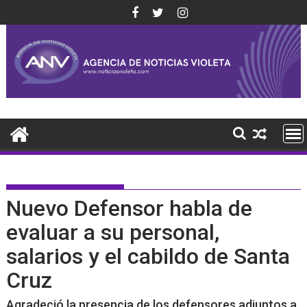
Saltar
al
contenido
Nuevo Defensor habla de
evaluar a su personal,
salarios y el cabildo de Santa
Cruz
Agradeció la presencia de los defensores adjuntos a