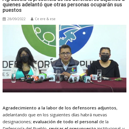
quienes adelantó que otras personas ocuparán sus
puestos
28/09/2022
Ce ere & ese
Agradecimiento a la labor de los defensores adjuntos
,
adelantando que en los siguientes días habrá nuevas
designaciones;
evaluación de todo el personal
de la
Defensoría del Pueblo,
revisar el presupuesto
institucional; y