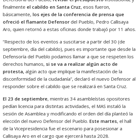
finalmente
el cabildo en Santa Cruz
, esos fueron,
básicamente,
los ejes de la conferencia de prensa que
ofreció el flamante Defensor
del Pueblo, Pedro Callisaya
Aro, quien retornó a estas oficinas donde trabajó por 11 años.
“Respecto de los eventos a suscitarse a partir del 30 (de
septiembre, día del cabildo), pues es importante que desde la
Defensoría del Pueblo podamos llamar a que se respeten los
derechos humanos,
si se va a realizar algún acto de
protesta,
algún acto que implique la manifestación de la
disconformidad de la ciudadanía”, declaró el nuevo Defensor al
responder sobre el cabildo que se realizará en Santa Cruz.
El 23 de septiembre
, mientras 34 asambleístas opositores
pedían licencia para distintas actividades, el MAS instaló la
sesión de Asamblea y modificando el orden del día planteó la
elección del nuevo Defensor del Pueblo.
Este martes
, el hall
de la Vicepresidencia fue el escenario para posesionar a
Callisaya Aro en el cargo que ejercerá hasta 2028.