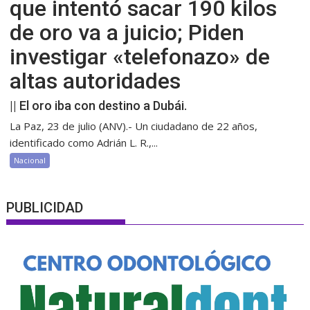
que intentó sacar 190 kilos
de oro va a juicio; Piden
investigar «telefonazo» de
altas autoridades
|| El oro iba con destino a Dubái.
La Paz, 23 de julio (ANV).- Un ciudadano de 22 años,
identificado como Adrián L. R.,...
Nacional
PUBLICIDAD