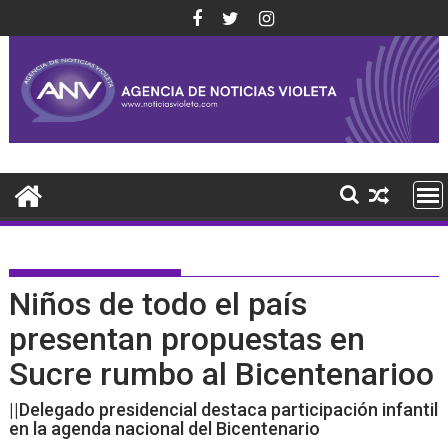
Saltar
al
contenido
Niños de todo el país
presentan propuestas en
Sucre rumbo al Bicentenarioo
||Delegado presidencial destaca participación infantil
en la agenda nacional del Bicentenario