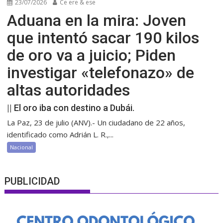
23/07/2026
Ce ere & ese
Aduana en la mira: Joven
que intentó sacar 190 kilos
de oro va a juicio; Piden
investigar «telefonazo» de
altas autoridades
|| El oro iba con destino a Dubái.
La Paz, 23 de julio (ANV).- Un ciudadano de 22 años,
identificado como Adrián L. R.,...
Nacional
PUBLICIDAD