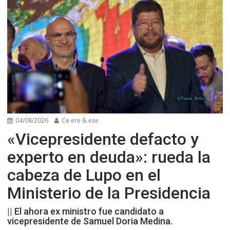
04/08/2026
Ce ere & ese
«Vicepresidente defacto y
experto en deuda»: rueda la
cabeza de Lupo en el
Ministerio de la Presidencia
|| El ahora ex ministro fue candidato a
vicepresidente de Samuel Doria Medina.