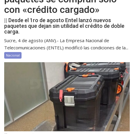
con «crédito cargado»
|| Desde el 1ro de agosto Entel lanzó nuevos
paquetes que dejan sin utilidad el crédito de doble
carga.
Sucre, 4 de agosto (ANV).- La Empresa Nacional de
Telecomunicaciones (ENTEL) modificó las condiciones de la...
Nacional