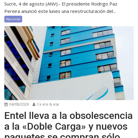
Sucre, 4 de agosto (ANV).- El presidente Rodrigo Paz
Pereira anunció este lunes una reestructuración del...
Nacional
04/08/2026
Ce ere & ese
Entel lleva a la obsolescencia
a la «Doble Carga» y nuevos
paquetes se compran sólo