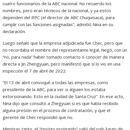
cuatro funcionarios de la ABC nacional. No recuerdo los
nombres, pero eran técnicos de la nacional, y ya estos
dependen del RPC (el director de ABC Chuquisaca), para
cumplir con las funciones asignadas”, admitió Nina en su
declaración.
Luego señaló que la empresa adjudicada fue Chec, pero que
no recordaba el nombre del representante legal. Negó, con un
“no, para nada” haber tomado contacto o conocer de manera
directa a Jin Zhengyuan, pero manifestó que sí lo vio en una
inspección el 7 de abril de 2022.
“El 13 de abril convoqué a todas las empresas, como
presidente de la ABC, para ver si alguien los estaba
extorsionando. Esto en la ciudad de Santa Cruz”. En ese acto,
Nina dijo que consultó a Zhegyuan si es que había recibido
alguna presión en el proceso de contratación, y que el
gerente de Chec respondió que no.
Mientras tanto, el “testigo protegido” salió del país luego de