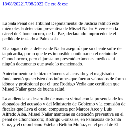
18/08/2022
17/08/2022
Ce ere & ese
La Sala Penal del Tribunal Departamental de Justicia ratificó este
miércoles la detención preventiva de Misael Nallar Viveros en la
cárcel de Chonchocoro, de La Paz, declarando improcedente el
pedido de traslado a Palmasola.
El abogado de la defensa de Nallar aseguró que su cliente sufre de
taquicardia, por lo que le es imposible continuar en el recinto de
Chonchocoro, pero el jurista no presentó exámenes médicos ni
ningún documento que avale lo mencionado.
Anteriormente se le hizo exámenes al acusado y el magistrado
fundamentó que existen dos informes que fueron valorados de forma
idónea y profesional por el juez Rodrigo Vedia que certifican que
Misael Nallar goza de buena salud.
La audiencia se desarrolló de manera virtual con la presencia de los
abogados del acusado y del Ministerio de Gobierno y la comisión de
fiscales que lleva el caso, compuesta por Marcos Arce y Luis
Alfredo Alba. Misael Nallar mantiene su detención preventiva en el
penal de Chonchocoro; Rodrigo Gonzales, en Palmasola de Santa
Cruz, y el colombiano Esteban Beltrán Muñoz, en el penal de El