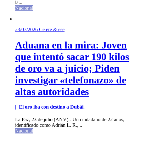
la...
Nacional
23/07/2026
Ce ere & ese
Aduana en la mira: Joven
que intentó sacar 190 kilos
de oro va a juicio; Piden
investigar «telefonazo» de
altas autoridades
|| El oro iba con destino a Dubái.
La Paz, 23 de julio (ANV).- Un ciudadano de 22 años,
identificado como Adrián L. R.,...
Nacional