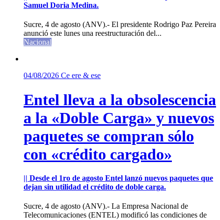
Samuel Doria Medina.
Sucre, 4 de agosto (ANV).- El presidente Rodrigo Paz Pereira
anunció este lunes una reestructuración del...
Nacional
04/08/2026
Ce ere & ese
Entel lleva a la obsolescencia
a la «Doble Carga» y nuevos
paquetes se compran sólo
con «crédito cargado»
|| Desde el 1ro de agosto Entel lanzó nuevos paquetes que
dejan sin utilidad el crédito de doble carga.
Sucre, 4 de agosto (ANV).- La Empresa Nacional de
Telecomunicaciones (ENTEL) modificó las condiciones de