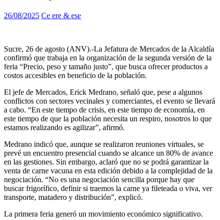
26/08/2025
Ce ere & ese
Sucre, 26 de agosto (ANV).-La Jefatura de Mercados de la Alcaldía
confirmó que trabaja en la organización de la segunda versión de la
feria “Precio, peso y tamaño justo”, que busca ofrecer productos a
costos accesibles en beneficio de la población.
El jefe de Mercados, Erick Medrano, señaló que, pese a algunos
conflictos con sectores vecinales y comerciantes, el evento se llevará
a cabo. “En este tiempo de crisis, en este tiempo de economía, en
este tiempo de que la población necesita un respiro, nosotros lo que
estamos realizando es agilizar”, afirmó.
Medrano indicó que, aunque se realizaron reuniones virtuales, se
prevé un encuentro presencial cuando se alcance un 80% de avance
en las gestiones. Sin embargo, aclaró que no se podrá garantizar la
venta de carne vacuna en esta edición debido a la complejidad de la
negociación. “No es una negociación sencilla porque hay que
buscar frigorífico, definir si traemos la carne ya fileteada o viva, ver
transporte, matadero y distribución”, explicó.
La primera feria generó un movimiento económico significativo.