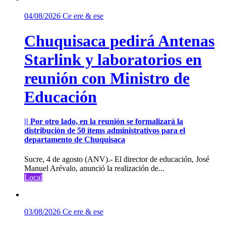
04/08/2026
Ce ere & ese
Chuquisaca pedirá Antenas
Starlink y laboratorios en
reunión con Ministro de
Educación
|| Por otro lado, en la reunión se formalizará la
distribución de 50 ítems administrativos para el
departamento de Chuquisaca
Sucre, 4 de agosto (ANV).- El director de educación, José
Manuel Arévalo, anunció la realización de...
Local
03/08/2026
Ce ere & ese