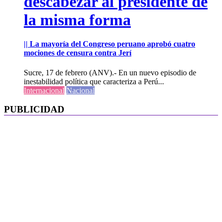
descabezar al presidente de
la misma forma
|| La mayoría del Congreso peruano aprobó cuatro
mociones de censura contra Jerí
Sucre, 17 de febrero (ANV).- En un nuevo episodio de
inestabilidad política que caracteriza a Perú...
Internacional
Nacional
PUBLICIDAD