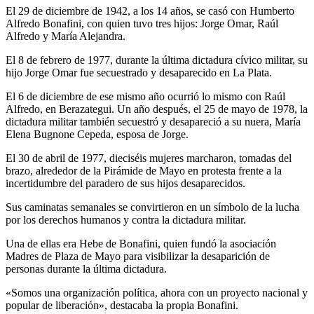
El 29 de diciembre de 1942, a los 14 años, se casó con Humberto
Alfredo Bonafini, con quien tuvo tres hijos: Jorge Omar, Raúl
Alfredo y María Alejandra.
El 8 de febrero de 1977, durante la última dictadura cívico militar, su
hijo Jorge Omar fue secuestrado y desaparecido en La Plata.
El 6 de diciembre de ese mismo año ocurrió lo mismo con Raúl
Alfredo, en Berazategui. Un año después, el 25 de mayo de 1978, la
dictadura militar también secuestró y desapareció a su nuera, María
Elena Bugnone Cepeda, esposa de Jorge.
El 30 de abril de 1977, dieciséis mujeres marcharon, tomadas del
brazo, alrededor de la Pirámide de Mayo en protesta frente a la
incertidumbre del paradero de sus hijos desaparecidos.
Sus caminatas semanales se convirtieron en un símbolo de la lucha
por los derechos humanos y contra la dictadura militar.
Una de ellas era Hebe de Bonafini, quien fundó la asociación
Madres de Plaza de Mayo para visibilizar la desaparición de
personas durante la última dictadura.
«Somos una organización política, ahora con un proyecto nacional y
popular de liberación», destacaba la propia Bonafini.