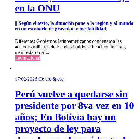
en la ONU
|| Según el texto, la situación pone a la región y al mundo
en un escenario de gravedad e inestabilidad
Diferentes Gobiernos latinoamericanos condenaron las
acciones militares de Estados Unidos e Israel contra Irán,
manifestaron su...
Internacional
17/02/2026
Ce ere & ese
Perú vuelve a quedarse sin
presidente por 8va vez en 10
años; En Bolivia hay un
proyecto de ley para