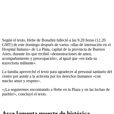
Según el texto, Hebe de Bonafini falleció a las 9.20 horas (12.20
GMT) de este domingo después de varios «días de internación en el
Hospital Italiano» de La Plata, capital de la provincia de Buenos
Aires, durante los que recibió «demostraciones de amor,
acompañamiento y preocupación», al igual que «en toda su
trayectoria militante».
La familia aprovechó el texto para agradecer al personal sanitario del
centro por asistir a la activista por los derechos humanos «con
mucho amor y respeto».
«¡La seguiremos encontrando a Hebe en la Plaza y en las luchas de
pueblo!», concluyó el texto.
Arce lamenta muerte de histórica