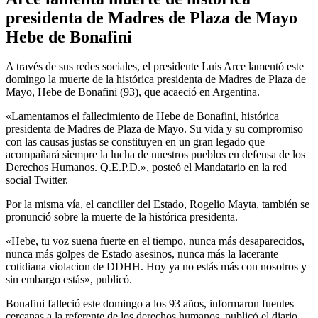
presidenta de Madres de Plaza de Mayo
Hebe de Bonafini
A través de sus redes sociales, el presidente Luis Arce lamentó este
domingo la muerte de la histórica presidenta de Madres de Plaza de
Mayo, Hebe de Bonafini (93), que acaeció en Argentina.
«Lamentamos el fallecimiento de Hebe de Bonafini, histórica
presidenta de Madres de Plaza de Mayo. Su vida y su compromiso
con las causas justas se constituyen en un gran legado que
acompañará siempre la lucha de nuestros pueblos en defensa de los
Derechos Humanos. Q.E.P.D.», posteó el Mandatario en la red
social Twitter.
Por la misma vía, el canciller del Estado, Rogelio Mayta, también se
pronunció sobre la muerte de la histórica presidenta.
«Hebe, tu voz suena fuerte en el tiempo, nunca más desaparecidos,
nunca más golpes de Estado asesinos, nunca más la lacerante
cotidiana violacion de DDHH. Hoy ya no estás más con nosotros y
sin embargo estás», publicó.
Bonafini falleció este domingo a los 93 años, informaron fuentes
cercanas a la referente de los derechos humanos, publicó el diario