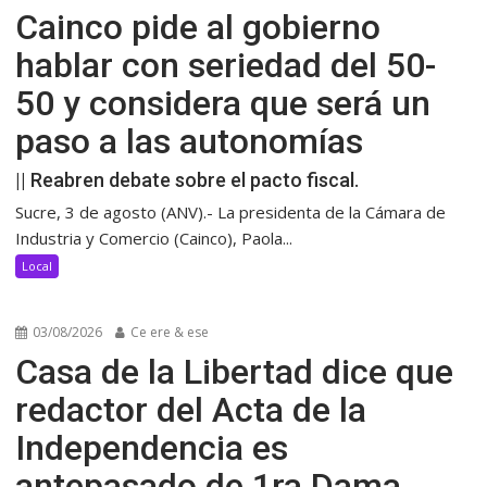
Cainco pide al gobierno
hablar con seriedad del 50-
50 y considera que será un
paso a las autonomías
|| Reabren debate sobre el pacto fiscal.
Sucre, 3 de agosto (ANV).- La presidenta de la Cámara de
Industria y Comercio (Cainco), Paola...
Local
03/08/2026
Ce ere & ese
Casa de la Libertad dice que
redactor del Acta de la
Independencia es
antepasado de 1ra Dama