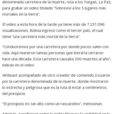
denominada carretera de la muerte, ruta a los Yungas, La Paz,
para grabar un video titulado “Sobreviví a los 5 lugares más
mortales en la tierra”.
El video a esta hora de la tarde ya tiene más de 7.231.096
visualizaciones. Bolivia ingresó como el tercer país, el cual
tiene “una carretera más mortal de la tierra”.
“Conduciremos por una carretera por donde pocos salen con
vida. Aquí murieron tantas personas que literal la cerraron
hace una década. Esta carretera causaba 300 muertes al año”,
indican en el video.
MrBeast acompañado de otro creador de contenido cruzaron
por la carretera denominada de la muerte, donde mostraron
lo estrecha y peligrosa que es la ruta al estar a centímetros
del precipicio.
“El precipicio es tan alto como un rascacielos”, mencionan.
Además, percibieron como la niebla bloquea la visibilidad en la