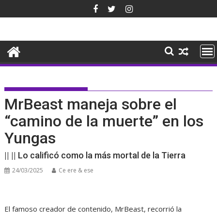
Saltar
al
contenido
MrBeast maneja sobre el
“camino de la muerte” en los
Yungas
|| || Lo calificó como la más mortal de la Tierra
24/03/2025
Ce ere & ese
El famoso creador de contenido, MrBeast, recorrió la