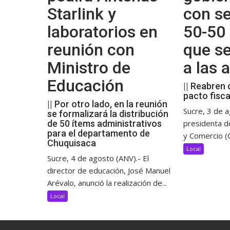
Starlink y
con se
laboratorios en
50-50 
reunión con
que s
Ministro de
a las
Educación
|| Reabren 
pacto fisca
|| Por otro lado, en la reunión
Sucre, 3 de a
se formalizará la distribución
de 50 ítems administrativos
presidenta d
para el departamento de
y Comercio (C
Chuquisaca
Local
Sucre, 4 de agosto (ANV).- El
director de educación, José Manuel
Arévalo, anunció la realización de...
Local