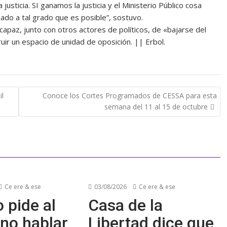
sticia. SI ganamos la justicia y el Ministerio Público cosa
ado a tal grado que es posible”, sostuvo.
apaz, junto con otros actores de políticos, de «bajarse del
uir un espacio de unidad de oposición. || Erbol.
il
Conoce los Cortes Programados de CESSA para esta
semana del 11 al 15 de octubre
Ce ere & ese
03/08/2026
Ce ere & ese
 pide al
Casa de la
no hablar
Libertad dice que