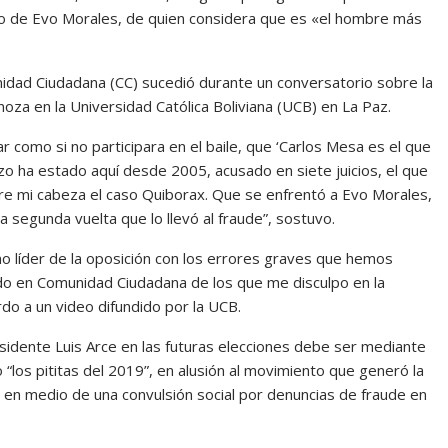
rno de Evo Morales, de quien considera que es «el hombre más
unidad Ciudadana (CC) sucedió durante un conversatorio sobre la
oza en la Universidad Católica Boliviana (UCB) en La Paz.
 como si no participara en el baile, que ‘Carlos Mesa es el que
zo ha estado aquí desde 2005, acusado en siete juicios, el que
bre mi cabeza el caso Quiborax. Que se enfrentó a Evo Morales,
a segunda vuelta que lo llevó al fraude”, sostuvo.
mo líder de la oposición con los errores graves que hemos
o en Comunidad Ciudadana de los que me disculpo en la
do a un video difundido por la UCB.
sidente Luis Arce en las futuras elecciones debe ser mediante
o “los pititas del 2019”, en alusión al movimiento que generó la
en medio de una convulsión social por denuncias de fraude en