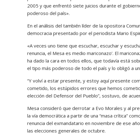
2005 y que enfrentó siete juicios durante el gobie
poderoso del país».
En el análisis del también líder de la opositora Com
democracia presentado por el periodista Mario Espin
«A veces uno tiene que escuchar, escuchar y escuchar
renuncia, el Mesa es medio mariconazo’. El maricona
ha dado la cara en todos ellos, que todavía está so
el tipo más poderoso de todo el país y lo obligó a un
“Y volví a estar presente, y estoy aquí presente co
cometido, los estúpidos errores que hemos cometid
elección del Defensor del Pueblo”, sostuvo, de acuer
Mesa consideró que derrotar a Evo Morales y al pre
la vía democrática a partir de una “masa crítica” com
renuncia del exmandatario en noviembre de ese año 
las elecciones generales de octubre.