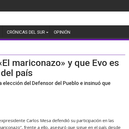
CRÓNICAS DEL SUR
OPINIÓN
«El mariconazo» y que Evo es
del país
a elección del Defensor del Pueblo e insinuó que
xpresidente Carlos Mesa defendió su participación en las
ariconazo”, frente a ello, aseguró que sigue en el país desde