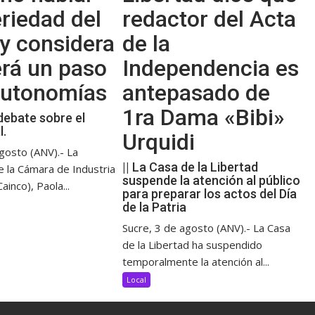
riedad del
redactor del Acta
y considera
de la
erá un paso
Independencia es
 autonomías
antepasado de
1ra Dama «Bibi»
debate sobre el
l.
Urquidi
gosto (ANV).- La
|| La Casa de la Libertad
e la Cámara de Industria
suspende la atención al público
ainco), Paola...
para preparar los actos del Día
de la Patria
Sucre, 3 de agosto (ANV).- La Casa
de la Libertad ha suspendido
temporalmente la atención al...
Local