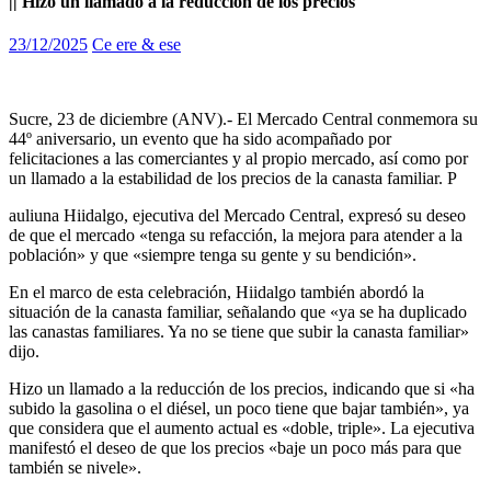
|| Hizo un llamado a la reducción de los precios
23/12/2025
Ce ere & ese
Sucre, 23 de diciembre (ANV).- El Mercado Central conmemora su
44º aniversario, un evento que ha sido acompañado por
felicitaciones a las comerciantes y al propio mercado, así como por
un llamado a la estabilidad de los precios de la canasta familiar. P
auliuna Hiidalgo, ejecutiva del Mercado Central, expresó su deseo
de que el mercado «tenga su refacción, la mejora para atender a la
población» y que «siempre tenga su gente y su bendición».
En el marco de esta celebración, Hiidalgo también abordó la
situación de la canasta familiar, señalando que «ya se ha duplicado
las canastas familiares. Ya no se tiene que subir la canasta familiar»
dijo.
Hizo un llamado a la reducción de los precios, indicando que si «ha
subido la gasolina o el diésel, un poco tiene que bajar también», ya
que considera que el aumento actual es «doble, triple». La ejecutiva
manifestó el deseo de que los precios «baje un poco más para que
también se nivele».