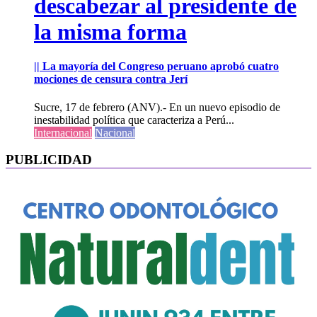
descabezar al presidente de
la misma forma
|| La mayoría del Congreso peruano aprobó cuatro
mociones de censura contra Jerí
Sucre, 17 de febrero (ANV).- En un nuevo episodio de
inestabilidad política que caracteriza a Perú...
Internacional
Nacional
PUBLICIDAD