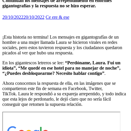
Continúan los mensajes de arrepentimiento en enormes
gigantografías y la respuesta no se hizo esperar.
20/10/2022
20/10/2022
Ce ere & ese
¡Esta historia no termina! Los mensajes en gigantografías de un
hombre a una mujer llamada Laura se hicieron virales en redes
sociales, pero estos tuvieron respuesta y los ciudadanos quedaron
picados al ver que hubo una respuesta.
En los gigantescos letreros se lee:
“Perdóname, Laura. Fui un
idiota”, “Me quedé en ese hotel para no manejar de noche”,
“¿Puedes desbloquearme? Necesito hablar contigo”
.
Ahora conocemos la respuesta de ella, en las imágenes que se
compartieron este fin de semana en Facebook, Twitter,
TikTok. Laura le respondió a su expareja arrepentido, y todo indica
que esta lejos de perdonarlo, le dejó claro que no sería fácil
conseguir que retomen la supuesta relación.