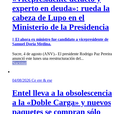
experto en deuda»: rueda la
cabeza de Lupo en el
Ministerio de la Presidencia
|| El ahora ex ministro fue candidato a vicepresidente de
Samuel Doria Medina.
Sucre, 4 de agosto (ANV).- El presidente Rodrigo Paz Pereira
anunció este lunes una reestructuración del...
Nacional
04/08/2026
Ce ere & ese
Entel lleva a la obsolescencia
a la «Doble Carga» y nuevos
paquetes se compran sólo