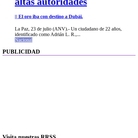
altas autoridades
|| El oro iba con destino a Dubái.
La Paz, 23 de julio (ANV).- Un ciudadano de 22 años,
identificado como Adrián L. R.,...
Nacional
PUBLICIDAD
Visita nuestras RRSS