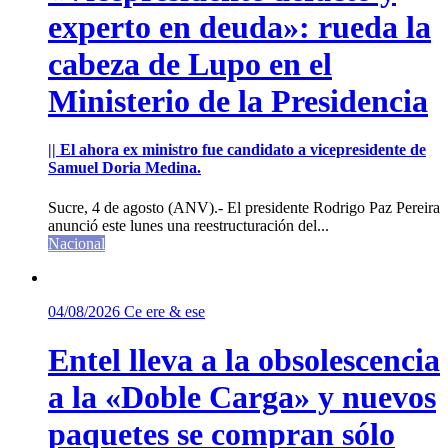
experto en deuda»: rueda la
cabeza de Lupo en el
Ministerio de la Presidencia
|| El ahora ex ministro fue candidato a vicepresidente de
Samuel Doria Medina.
Sucre, 4 de agosto (ANV).- El presidente Rodrigo Paz Pereira
anunció este lunes una reestructuración del...
Nacional
04/08/2026
Ce ere & ese
Entel lleva a la obsolescencia
a la «Doble Carga» y nuevos
paquetes se compran sólo