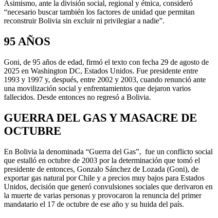
Asimismo, ante la división social, regional y étnica, consideró
“necesario buscar también los factores de unidad que permitan
reconstruir Bolivia sin excluir ni privilegiar a nadie”.
95 AÑOS
Goni, de 95 años de edad, firmó el texto con fecha 29 de agosto de
2025 en Washington DC, Estados Unidos. Fue presidente entre
1993 y 1997 y, después, entre 2002 y 2003, cuando renunció ante
una movilización social y enfrentamientos que dejaron varios
fallecidos. Desde entonces no regresó a Bolivia.
GUERRA DEL GAS Y MASACRE DE
OCTUBRE
En Bolivia la denominada “Guerra del Gas”, fue un conflicto social
que estalló en octubre de 2003 por la determinación que tomó el
presidente de entonces, Gonzalo Sánchez de Lozada (Goni), de
exportar gas natural por Chile y a precios muy bajos para Estados
Unidos, decisión que generó convulsiones sociales que derivaron en
la muerte de varias personas y provocaron la renuncia del primer
mandatario el 17 de octubre de ese año y su huida del país.