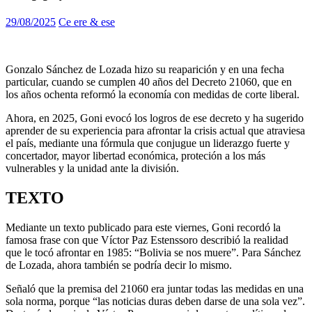
29/08/2025
Ce ere & ese
Gonzalo Sánchez de Lozada hizo su reaparición y en una fecha
particular, cuando se cumplen 40 años del Decreto 21060, que en
los años ochenta reformó la economía con medidas de corte liberal.
Ahora, en 2025, Goni evocó los logros de ese decreto y ha sugerido
aprender de su experiencia para afrontar la crisis actual que atraviesa
el país, mediante una fórmula que conjugue un liderazgo fuerte y
concertador, mayor libertad económica, proteción a los más
vulnerables y la unidad ante la división.
TEXTO
Mediante un texto publicado para este viernes, Goni recordó la
famosa frase con que Víctor Paz Estenssoro describió la realidad
que le tocó afrontar en 1985: “Bolivia se nos muere”. Para Sánchez
de Lozada, ahora también se podría decir lo mismo.
Señaló que la premisa del 21060 era juntar todas las medidas en una
sola norma, porque “las noticias duras deben darse de una sola vez”.