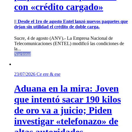
con «crédito cargado»
|| Desde el 1ro de agosto Entel lanzó nuevos paquetes que
dejan sin utilidad el crédito de doble carga.
Sucre, 4 de agosto (ANV).- La Empresa Nacional de
Telecomunicaciones (ENTEL) modificó las condiciones de
la...
Nacional
23/07/2026
Ce ere & ese
Aduana en la mira: Joven
que intentó sacar 190 kilos
de oro va a juicio; Piden
investigar «telefonazo» de