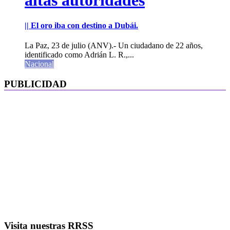
altas autoridades
|| El oro iba con destino a Dubái.
La Paz, 23 de julio (ANV).- Un ciudadano de 22 años,
identificado como Adrián L. R.,...
Nacional
PUBLICIDAD
Visita nuestras RRSS