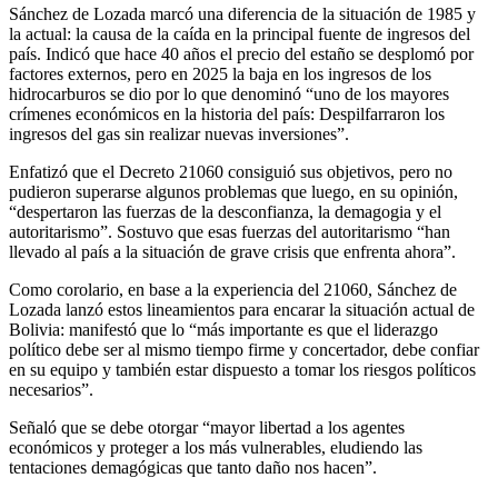
Sánchez de Lozada marcó una diferencia de la situación de 1985 y
la actual: la causa de la caída en la principal fuente de ingresos del
país. Indicó que hace 40 años el precio del estaño se desplomó por
factores externos, pero en 2025 la baja en los ingresos de los
hidrocarburos se dio por lo que denominó “uno de los mayores
crímenes económicos en la historia del país: Despilfarraron los
ingresos del gas sin realizar nuevas inversiones”.
Enfatizó que el Decreto 21060 consiguió sus objetivos, pero no
pudieron superarse algunos problemas que luego, en su opinión,
“despertaron las fuerzas de la desconfianza, la demagogia y el
autoritarismo”. Sostuvo que esas fuerzas del autoritarismo “han
llevado al país a la situación de grave crisis que enfrenta ahora”.
Como corolario, en base a la experiencia del 21060, Sánchez de
Lozada lanzó estos lineamientos para encarar la situación actual de
Bolivia: manifestó que lo “más importante es que el liderazgo
político debe ser al mismo tiempo firme y concertador, debe confiar
en su equipo y también estar dispuesto a tomar los riesgos políticos
necesarios”.
Señaló que se debe otorgar “mayor libertad a los agentes
económicos y proteger a los más vulnerables, eludiendo las
tentaciones demagógicas que tanto daño nos hacen”.