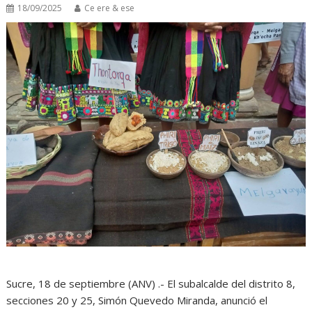
18/09/2025
Ce ere & ese
Sucre, 18 de septiembre (ANV) .- El subalcalde del distrito 8,
secciones 20 y 25, Simón Quevedo Miranda, anunció el