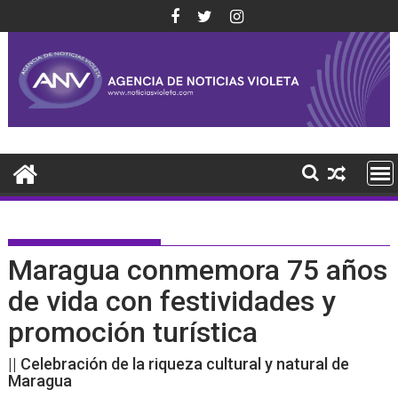
Saltar
al
contenido
Maragua conmemora 75 años
de vida con festividades y
promoción turística
|| Celebración de la riqueza cultural y natural de
Maragua