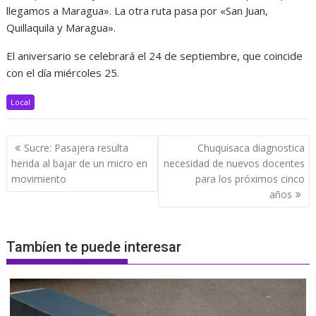
llegamos a Maragua». La otra ruta pasa por «San Juan,
Quillaquila y Maragua».
El aniversario se celebrará el 24 de septiembre, que coincide
con el día miércoles 25.
Local
Navegación
Sucre: Pasajera resulta
Chuquisaca diagnostica
de
herida al bajar de un micro en
necesidad de nuevos docentes
entradas
movimiento
para los próximos cinco
años
Tambíen te puede interesar