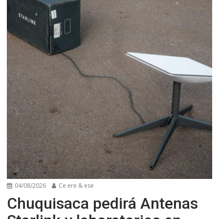
04/08/2026
Ce ere & ese
Chuquisaca pedirá Antenas