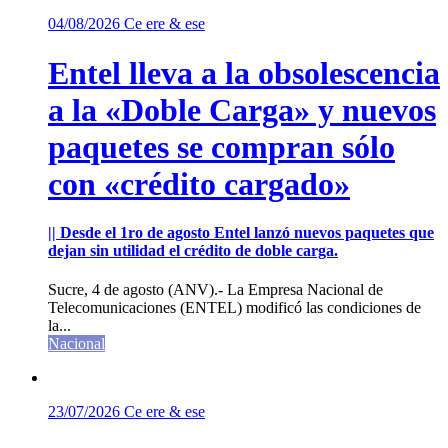
04/08/2026
Ce ere & ese
Entel lleva a la obsolescencia
a la «Doble Carga» y nuevos
paquetes se compran sólo
con «crédito cargado»
|| Desde el 1ro de agosto Entel lanzó nuevos paquetes que
dejan sin utilidad el crédito de doble carga.
Sucre, 4 de agosto (ANV).- La Empresa Nacional de
Telecomunicaciones (ENTEL) modificó las condiciones de
la...
Nacional
23/07/2026
Ce ere & ese