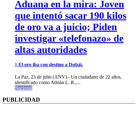
Aduana en la mira: Joven
que intentó sacar 190 kilos
de oro va a juicio; Piden
investigar «telefonazo» de
altas autoridades
|| El oro iba con destino a Dubái.
La Paz, 23 de julio (ANV).- Un ciudadano de 22 años,
identificado como Adrián L. R.,...
Nacional
PUBLICIDAD