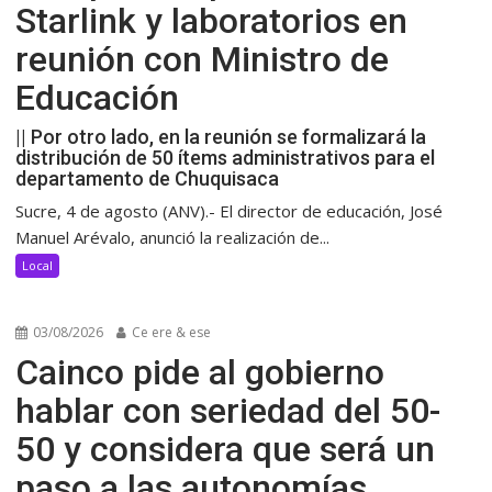
Starlink y laboratorios en
reunión con Ministro de
Educación
|| Por otro lado, en la reunión se formalizará la
distribución de 50 ítems administrativos para el
departamento de Chuquisaca
Sucre, 4 de agosto (ANV).- El director de educación, José
Manuel Arévalo, anunció la realización de...
Local
03/08/2026
Ce ere & ese
Cainco pide al gobierno
hablar con seriedad del 50-
50 y considera que será un
paso a las autonomías