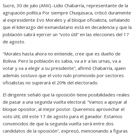
Sucre, 30 de julio (ANV).-Lidio Chabarría, representante de la
agrupación política Por siempre Chuquisaca, criticó duramente
al expresidente Evo Morales y al bloque oficialista, señalando
que el liderazgo del exmandatario está en decadencia y que la
población sabrá ejercer un “voto útil” en las elecciones del 17
de agosto.
“Morales hasta ahora no entiende, cree que es dueño de
Bolivia. Pero la población es sabia, va a ir a las urnas, va a
votar y va a elegir a su presidente”, afirmó Chabarría, quien
además sostuvo que el voto nulo promovido por sectores
oficialistas no superará el 20% del electorado.
El dirigente señaló que la oposición tiene posibilidades reales
de pasar a una segunda vuelta electoral. “Vamos a apoyar al
bloque opositor, al mejor postor. Queremos aprovechar el
voto útil, útil este 17 de agosto para el ganador. Estamos
convencidos de que la segunda vuelta será entre dos
candidatos de la oposición”, expresó, mencionando a figuras