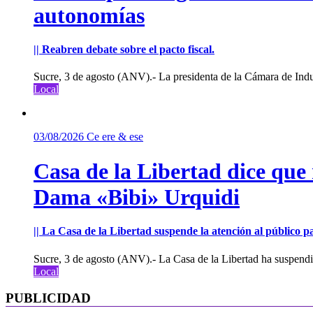
autonomías
|| Reabren debate sobre el pacto fiscal.
Sucre, 3 de agosto (ANV).- La presidenta de la Cámara de Indu
Local
03/08/2026
Ce ere & ese
Casa de la Libertad dice que
Dama «Bibi» Urquidi
|| La Casa de la Libertad suspende la atención al público pa
Sucre, 3 de agosto (ANV).- La Casa de la Libertad ha suspendid
Local
PUBLICIDAD