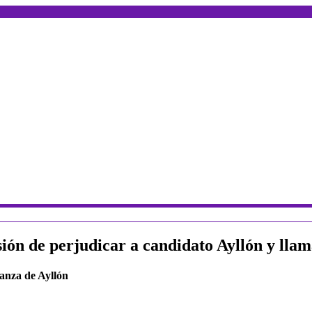
ión de perjudicar a candidato Ayllón y lla
ianza de Ayllón