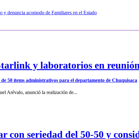
rlo y denuncia acomodo de Familiares en el Estado
arlink y laboratorios en reunió
ión de 50 ítems administrativos para el departamento de Chuquisaca
el Arévalo, anunció la realización de...
r con seriedad del 50-50 y consid