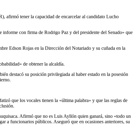
), afirmó tener la capacidad de encarcelar al candidato Lucho
de informe con firma de Rodrigo Paz y del presidente del Senado» que
bre Edson Rojas en la Dirección del Notariado y su cuñada en la
babilidad» de obtener la alcaldía.
ién destacó su posición privilegiada al haber estado en la posesión
ierno.
atizó que los vocales tienen la «última palabra» y que las reglas de
clusión.
huquisaca. Afirmó que no es Luis Ayllón quien ganará, sino «todo un
igar a funcionarios públicos. Aseguró que en ocasiones anteriores, su